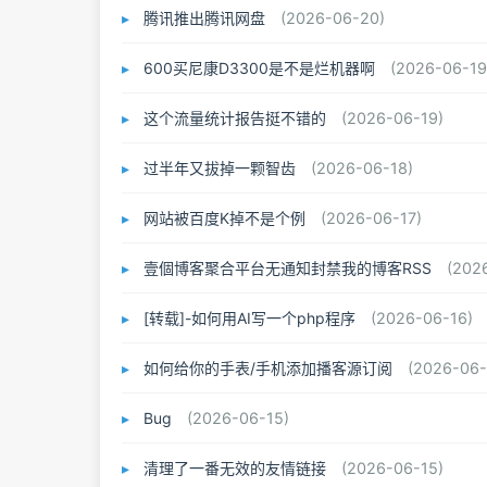
腾讯推出腾讯网盘
(2026-06-20)
600买尼康D3300是不是烂机器啊
(2026-06-19
这个流量统计报告挺不错的
(2026-06-19)
过半年又拔掉一颗智齿
(2026-06-18)
网站被百度K掉不是个例
(2026-06-17)
壹個博客聚合平台无通知封禁我的博客RSS
(202
[转载]-如何用AI写一个php程序
(2026-06-16)
如何给你的手表/手机添加播客源订阅
(2026-06-
Bug
(2026-06-15)
清理了一番无效的友情链接
(2026-06-15)