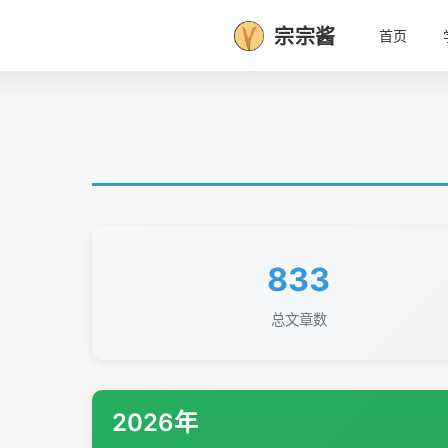
宗宗酱
首页
833
总文章数
2026年