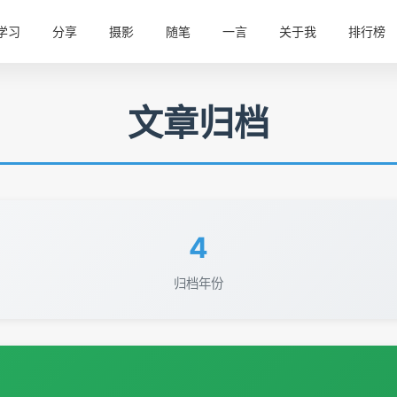
学习
分享
摄影
随笔
一言
关于我
排行榜
文章归档
4
归档年份