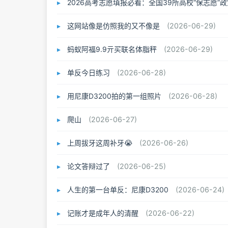
2026高考志愿填报必看：全国39所高校“保志愿”
这网站像是仿照我的又不像是
(2026-06-29)
蚂蚁阿福9.9亓买联名体脂秤
(2026-06-29)
单反今日练习
(2026-06-28)
用尼康D3200拍的第一组照片
(2026-06-28)
爬山
(2026-06-27)
上周拔牙这周补牙😭
(2026-06-26)
论文答辩过了
(2026-06-25)
人生的第一台单反：尼康D3200
(2026-06-24)
记账才是成年人的清醒
(2026-06-22)