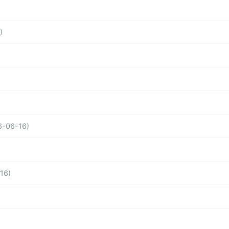
)
6-06-16)
16)