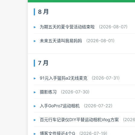
8 月
为期五天的夏令营活动结束啦
(2026-08-07)
未来五天请叫我易妈妈
(2026-08-01)
7 月
91元入手猛犸a2无线麦克
(2026-07-31)
摄影练习
(2026-07-30)
入手GoPro7运动相机
(2026-07-22)
百元行车记录仪DIY平替运动相机Vlog方案
(2026
博客文件接近4个G
(2026-07-19)