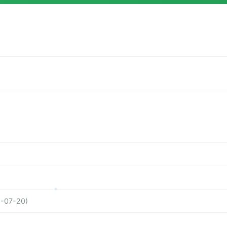
❅
-07-20)