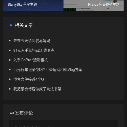
StarrySky 星空主题
Kratos 完美移植主题
相关文章
未来五天请叫我易妈妈
91元入手猛犸a2无线麦克
入手GoPro7运动相机
百元行车记录仪DIY平替运动相机Vlog方案
博客文件接近4个G
我把聚合博客做成了功法书架
发布评论