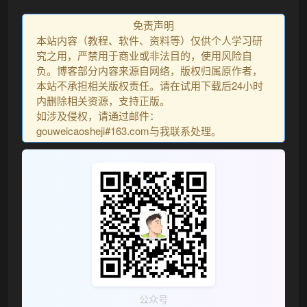
免责声明
本站内容（教程、软件、资料等）仅供个人学习研
究之用，严禁用于商业或非法目的，使用风险自
负。博客部分内容来源自网络，版权归属原作者，
本站不承担相关版权责任。请在试用下载后24小时
内删除相关资源，支持正版。
如涉及侵权，请通过邮件：
gouweicaosheji#163.com与我联系处理。
❅
公众号