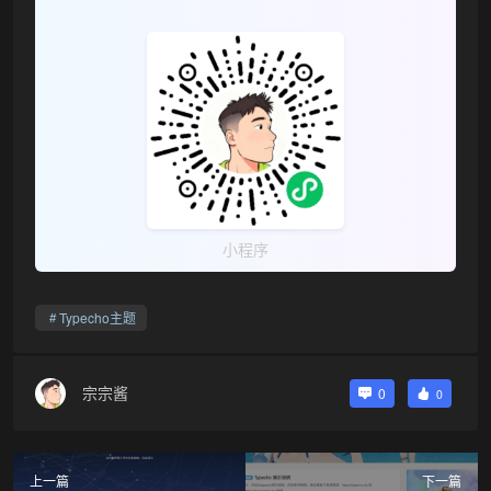
小程序
Typecho主题
宗宗酱
0
0
上一篇
下一篇