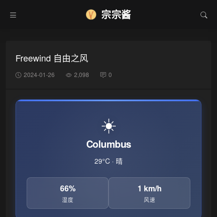
宗宗酱
•
Freewind 自由之风
2024-01-26
2,098
0
☀️
Columbus
29°C · 晴
66%
1 km/h
湿度
风速