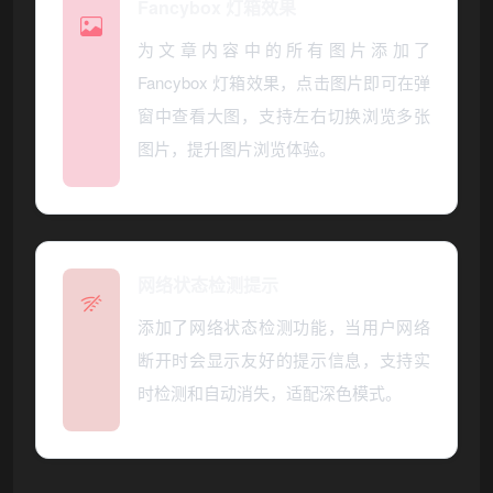
Fancybox 灯箱效果
为文章内容中的所有图片添加了
Fancybox 灯箱效果，点击图片即可在弹
窗中查看大图，支持左右切换浏览多张
图片，提升图片浏览体验。
网络状态检测提示
添加了网络状态检测功能，当用户网络
断开时会显示友好的提示信息，支持实
时检测和自动消失，适配深色模式。