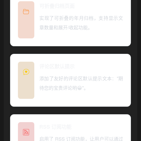
可折叠归档页面
实现了可折叠的年月归档，支持显示文
章数量和展开/收起功能。
评论区默认提示
添加了友好的评论区默认提示文本："期
待您的宝贵评论哟😀"。
RSS 订阅功能
启用了 RSS 订阅功能，让用户可以通过