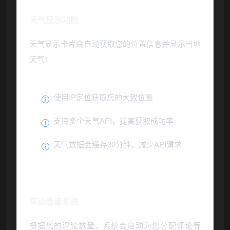
天气显示功能
天气显示卡片会自动获取您的位置信息并显示当地
天气：
使用IP定位获取您的大致位置
支持多个天气API，提高获取成功率
天气数据会缓存30分钟，减少API请求
评论等级系统
根据您的评论数量，系统会自动为您分配评论等