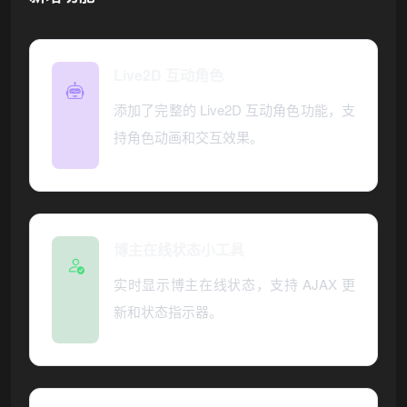
Live2D 互动角色
添加了完整的 Live2D 互动角色功能，支
持角色动画和交互效果。
博主在线状态小工具
实时显示博主在线状态，支持 AJAX 更
新和状态指示器。