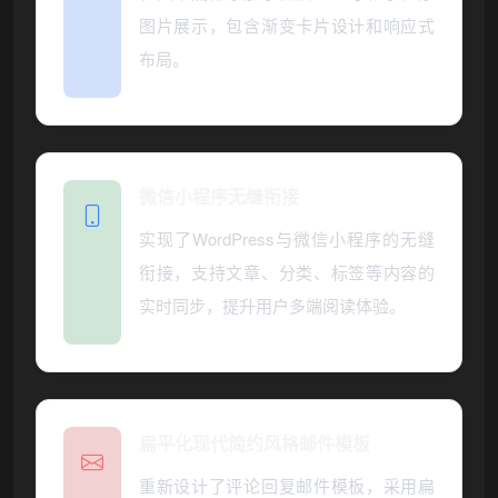
图片展示，包含渐变卡片设计和响应式
布局。
微信小程序无缝衔接
实现了WordPress与微信小程序的无缝
衔接，支持文章、分类、标签等内容的
实时同步，提升用户多端阅读体验。
扁平化现代简约风格邮件模板
重新设计了评论回复邮件模板，采用扁