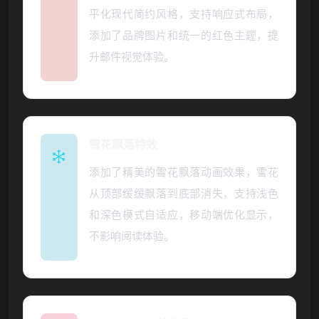
平化现代简约风格，支持响应式布局，
添加了品牌图片和统一的红色主题，提
升邮件视觉体验。
雪花飘落特效
添加了精美的雪花飘落动画效果，雪花
从顶部缓缓飘落到底部消失，支持浅色
和深色模式自适应，移动端优化显示，
不影响阅读体验。