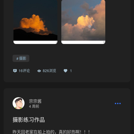
摄影
16评论
826浏览
1
宗宗酱
4 周前
摄影练习作品
昨天回老家在船上拍的，真的好热啊！！！