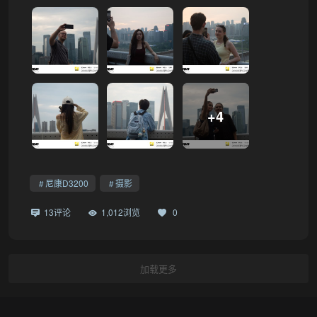
+4
尼康D3200
摄影
13评论
1,012浏览
0
加载更多