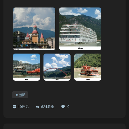
摄影
10评论
624浏览
0
❆