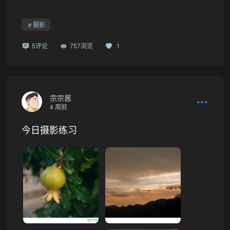
摄影
5评论
757浏览
1
宗宗酱
4 周前
今日摄影练习