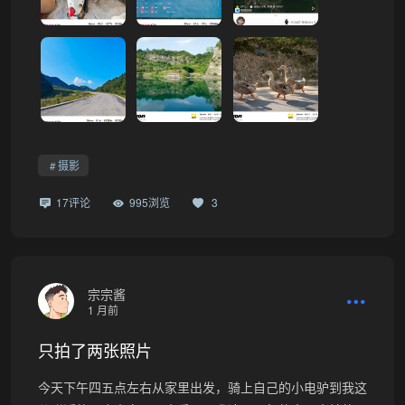
摄影
17评论
995浏览
3
宗宗酱
1 月前
只拍了两张照片
今天下午四五点左右从家里出发，骑上自己的小电驴到我这