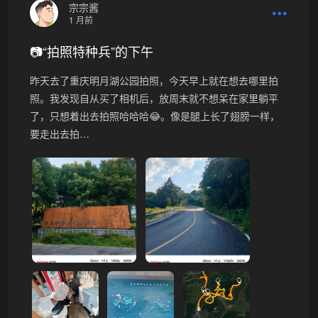
宗宗酱
1 月前
📷“拍照特种兵”的下午
昨天去了重庆明月湖公园拍照，今天早上就在想去哪里拍
照。我发现自从买了相机后，放周末就不想呆在家里躺平
了，只想着出去拍照哈哈哈😂。像是腿上长了翅膀一样，
要走出去拍…