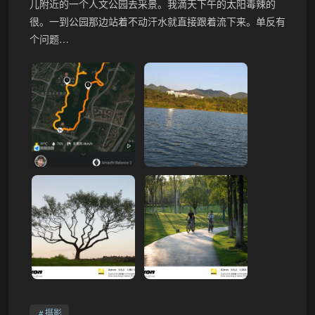
儿附近的一个人文公园去采景。我滴天下午的太阳毒辣的
很。一到公园那边站着不动汗水就直接跟着流下来。单反有
个问题…
摄影