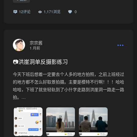
12评论
1,171浏览
0
宗宗酱
1 月前
📷洪崖洞单反摄影练习
今天下班后想着一定要去个人多的地方拍照，之前上班经过
的地方都不怎么好取景拍摄。主要是模特不行啊！！！哈哈
哈哈，下班了就坐轻轨到了小什字走路到洪崖洞一路走一路
拍。…