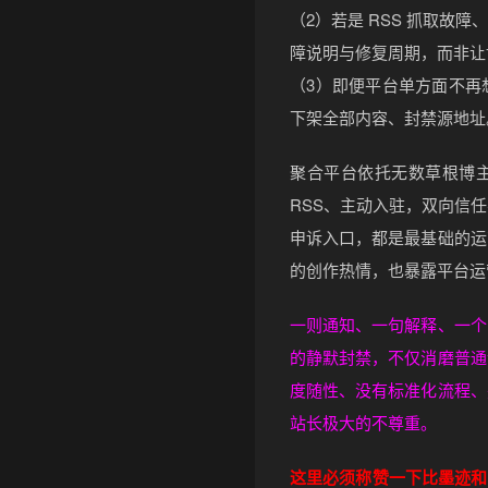
（2）若是 RSS 抓取故
障说明与修复周期，而非让
（3）即便平台单方面不再
下架全部内容、封禁源地址
聚合平台依托无数草根博
RSS、主动入驻，双向信
申诉入口，都是最基础的运
的创作热情，也暴露平台运
一则通知、一句解释、一个
的静默封禁，不仅消磨普通
度随性、没有标准化流程、
站长极大的不尊重。
这里必须称赞一下比墨迹和B