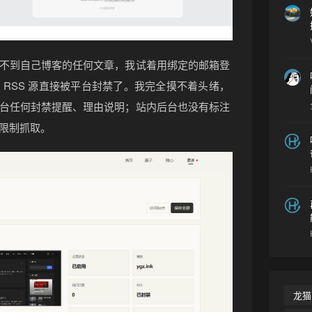
不到自己博客的任何文章，我试着用绑定的邮箱登
 RSS 源直接被平台封禁了。我完全摸不着头绪，
台任何封禁提醒、理由说明；站内后台也没有标注
限制抓取。
龙猫