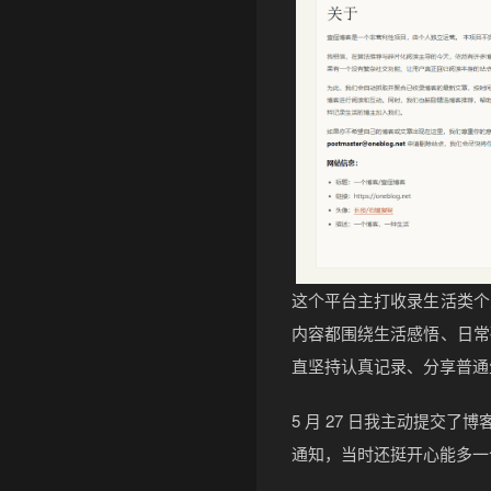
这个平台主打收录生活类个
内容都围绕生活感悟、日常
直坚持认真记录、分享普通
5 月 27 日我主动提交了
通知，当时还挺开心能多一