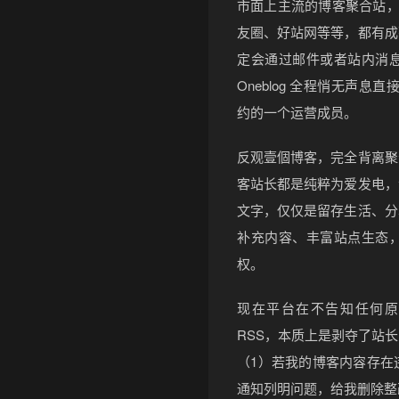
市面上主流的博客聚合站，像个站
友圈、好站网等等，都有成
定会通过邮件或者站内消
Oneblog 全程悄无声
约的一个运营成员。
反观壹個博客，完全背离聚
客站长都是纯粹为爱发电，
文字，仅仅是留存生活、分
补充内容、丰富站点生态
权。
现在平台在不告知任何原
RSS，本质上是剥夺了站
（1）若我的博客内容存在
通知列明问题，给我删除整