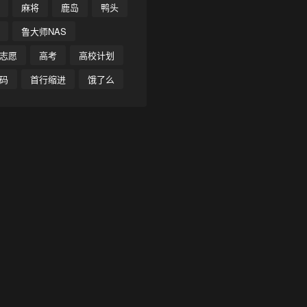
麻将
鹿岛
鸭头
鲁大师NAS
志愿
高考
高校计划
码
首行缩进
饿了么