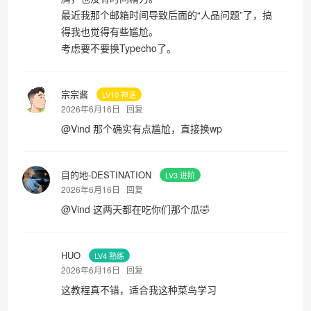
最近我那个邮箱时间导致后面的“人品问题”了，搞
得我也觉得有些尴尬。
考虑要不要换Typecho了。
宗宗酱
LV10 神话
2026年6月16日
回复
@
Vind
那个确实有点尴尬，直接换wp
目的地-DESTINATION
LV3 进阶
2026年6月16日
回复
@
Vind
这两天都在吃你们那个瓜🤣
HUO
LV4 熟练
2026年6月16日
回复
这教程真不错，适合我这种菜鸟学习