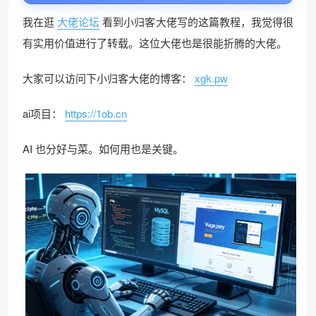
我在逛
大佬论坛
看到小归客大佬写的这篇教程，我觉得很
有实用价值进行了转载。这位大佬也是很能折腾的大佬。
❄
大家可以访问下小归客大佬的博客：
xgk.pw
ai项目：
https://1ob.cn
AI 也分好与菜。如何用也是关键。