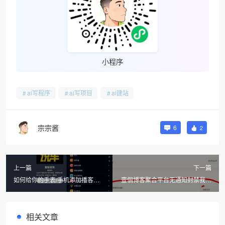
小程序
ai写程序
ai写项目
ai建站
宗宗酱
6
2
上一篇
下一篇
如何给你的手表/手机添加播客源
壹個博客聚合平台无通知封禁我的
订阅
博客RSS
相关文章