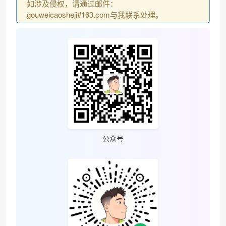
如涉及侵权，请通过邮件：
gouweicaosheji#163.com与我联系处理。
公众号