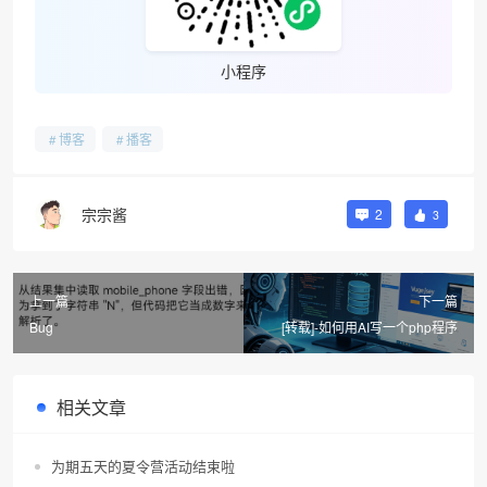
小程序
博客
播客
宗宗酱
2
3
上一篇
下一篇
Bug
[转载]-如何用AI写一个php程序
相关文章
为期五天的夏令营活动结束啦