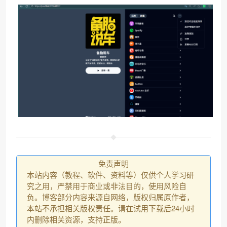
免责声明
本站内容（教程、软件、资料等）仅供个人学习研
究之用，严禁用于商业或非法目的，使用风险自
负。博客部分内容来源自网络，版权归属原作者，
本站不承担相关版权责任。请在试用下载后24小时
内删除相关资源，支持正版。