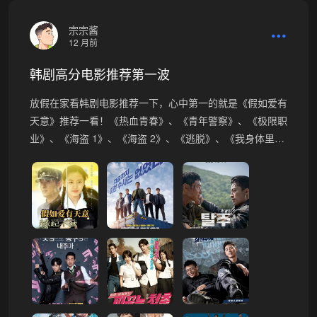
宗宗酱
12 月前
韩剧高分电影推荐第一波
放假在家看韩剧电影推荐一下，​心中第一的就是《假如爱有
天意》推荐一看！《热血青春》、《青年警察》、《极限职
业》、《海盗 1》、《海盗 2》、《逃脱》、《我身体里…