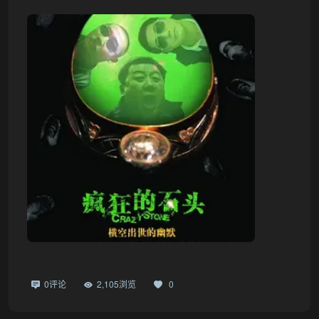
0评论
2,105浏览
0