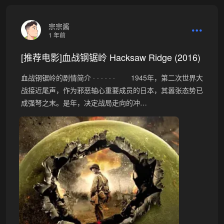
宗宗酱
1 年前
[推荐电影]血战钢锯岭 Hacksaw Ridge (2016)
血战钢锯岭的剧情简介 · · · · · · 1945年，第二次世界大
战接近尾声，作为邪恶轴心重要成员的日本，其嚣张态势已
成强弩之末。是年，决定战局走向的冲…