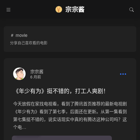
宗宗酱
movie
分享自己喜欢看的电影
宗宗酱
6 月前
《年少有为》挺不错的，打工人爽剧！
今天放假在家找电视看，看到了腾讯首页推荐的最新电视剧
《年少有为》看到了第七季，后面还在更新。从第一集看到
第七集挺不错的，说实话现实中真的有腾达这种公司吗？这
个电…