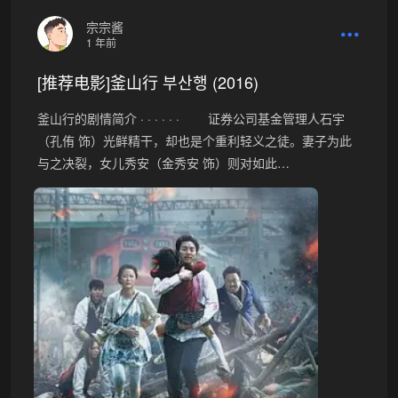
宗宗酱
1 年前
[推荐电影]釜山行 부산행 (2016)
釜山行的剧情简介 · · · · · · 证券公司基金管理人石宇
（孔侑 饰）光鲜精干，却也是个重利轻义之徒。妻子为此
与之决裂，女儿秀安（金秀安 饰）则对如此…