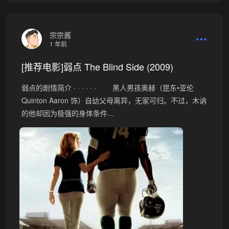
宗宗酱
1 年前
[推荐电影]弱点 The Blind Side (2009)
弱点的剧情简介 · · · · · · 黑人男孩奥赫（昆东•亚伦
Quinton Aaron 饰）自幼父母离异，无家可归。不过，木讷
的他却因为极强的身体条件…