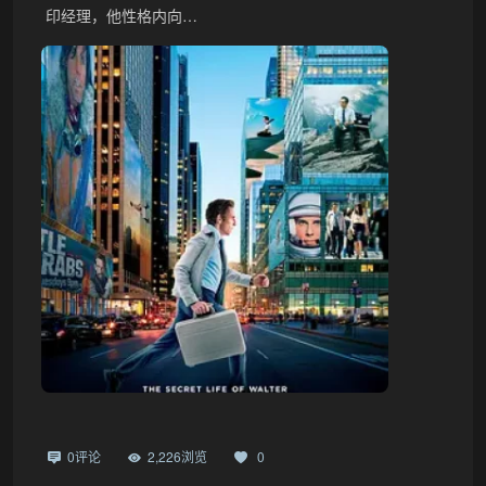
印经理，他性格内向…
0评论
2,226浏览
0