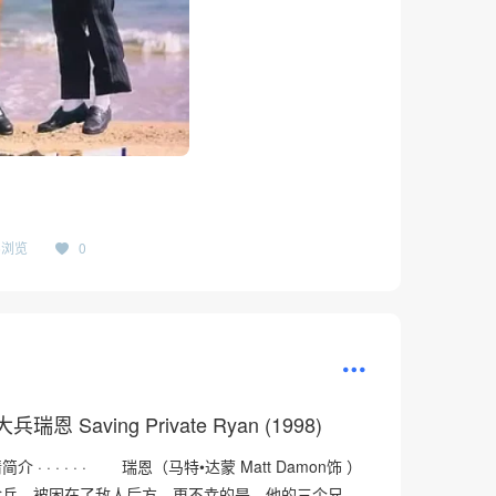
36浏览
0
恩 Saving Private Ryan (1998)
· · · · · · 瑞恩（马特•达蒙 Matt Damon饰 ）
伞兵，被困在了敌人后方。更不幸的是，他的三个兄