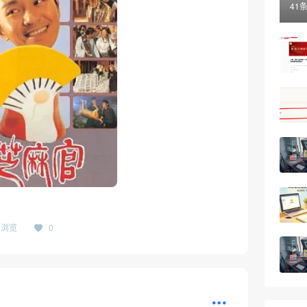
41
05浏览
0