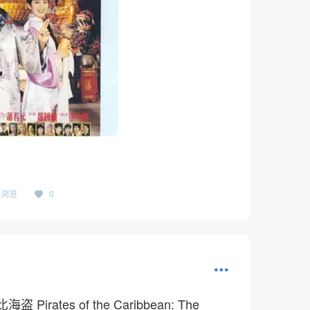
46浏览
0
Pirates of the Caribbean: The