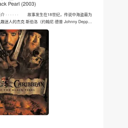
ack Pearl (2003)
· · · · · · 故事发生在18世纪，传说中海盗最为
迷人的杰克·斯伯洛（约翰尼·德普 Johnny Depp…