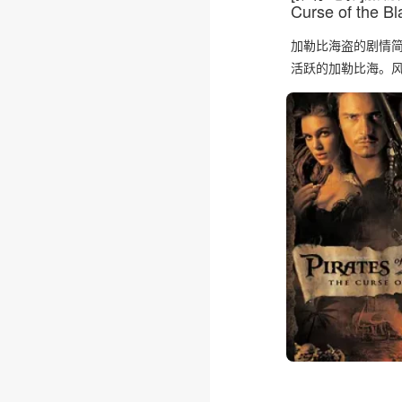
Curse of the Bl
加勒比海盗的剧情简介 
活跃的加勒比海。风趣
❄