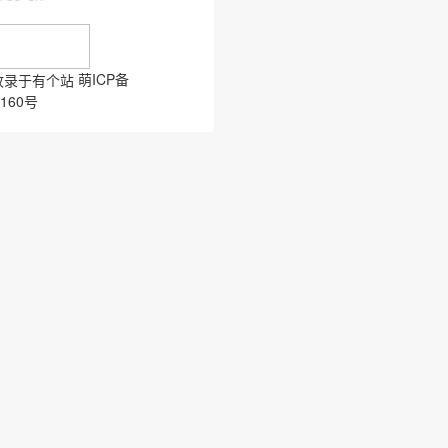
萌ICP备
0160号