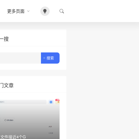
更多页面
一搜
门文章
文件接近4个G