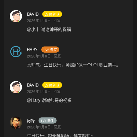
DAVID
LV10 神话
2026年1月8日
回复
@
小十
谢谢帅哥的祝福
HARY
LV6 专家
2026年1月8日
回复
真帅气，生日快乐，帅照好像一个LOL职业选手。
DAVID
LV10 神话
2026年1月8日
回复
@
Hary
谢谢帅哥的祝福
阿锋
LV1 新手
2026年1月8日
回复
生日快乐~ 越长越排场，越来越帅~