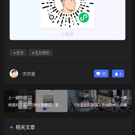
小程序
生日
生日快乐
宗宗酱
32
6
上一篇
下一篇
根据时间自动切换主题模式：智能
《我是如何被骗入北派传销》续集
适配昼夜变化
相关文章