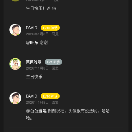
生日快乐！🎉 🎂
DAVID
LV10 神话
2026年1月8日
回复
@
旺东
谢谢
芭芭雅嘎
LV1 新手
2026年1月8日
回复
生日快乐
DAVID
LV10 神话
2026年1月8日
回复
@
芭芭雅嘎
谢谢祝福，头像很有说法哟，哈哈
哈。