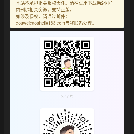
本站不承担相关版权责任。请在试用下载后24小时
内删除相关资源，支持正版。
如涉及侵权，请通过邮件：
gouweicaosheji#163.com与我联系处理。
公众号