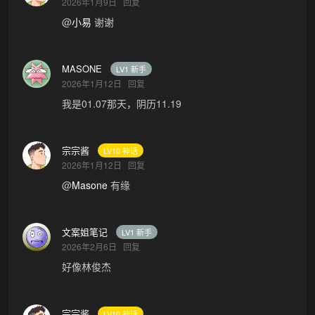
2026年1月9日
回复
@
小易
谢谢
MASONE
LV1 新手
2026年1月12日
回复
我是01.07那天，阴历11.19
宗宗酱
LV10 神话
2026年1月12日
回复
@
Masone
有缘
文案姐笔记
LV1 新手
2026年2月6日
回复
好像林俊杰
宗宗酱
LV10 神话