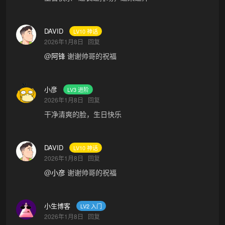
DAVID
LV10 神话
2026年1月8日
回复
@
阿锋
谢谢帅哥的祝福
小彦
LV3 进阶
2026年1月8日
回复
干净清爽的脸，生日快乐
DAVID
LV10 神话
2026年1月8日
回复
@
小彦
谢谢帅哥的祝福
小生博客
LV2 入门
2026年1月8日
回复