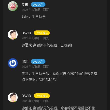
夏末
LV2 入门
2026年1月8日
回复
帅比，生日快乐
DAVID
LV10 神话
2026年1月8日
回复
@
夏末
谢谢帅哥的祝福，已收到！
邹江
LV2 入门
2026年1月8日
回复
老哥，生日快乐哈，看你得自拍照和你的博客名有
点不符啊，哈哈哈哈哈！
DAVID
LV10 神话
2026年1月8日
回复
@
邹江
谢谢邹兄的祝福，哈哈哈是不是感觉不像