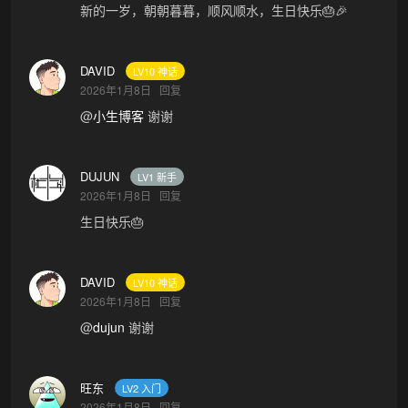
新的一岁，朝朝暮暮，顺风顺水，生日快乐🎂🎉
DAVID
LV10 神话
2026年1月8日
回复
@
小生博客
谢谢
DUJUN
LV1 新手
2026年1月8日
回复
生日快乐🎂
DAVID
LV10 神话
2026年1月8日
回复
@
dujun
谢谢
旺东
LV2 入门
2026年1月8日
回复