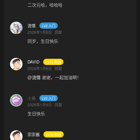
二次元哈，哈哈哈
流情
LV2 入门
2026年1月8日
回复
同岁，生日快乐
DAVID
LV10 神话
2026年1月8日
回复
@
流情
谢谢，一起加油啊！
小易
LV2 入门
2026年1月9日
回复
生日快乐
宗宗酱
LV10 神话