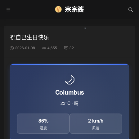
宗宗酱
祝自己生日快乐
2026-01-08
4,655
32
🌙
Columbus
23°C · 晴
86%
2 km/h
湿度
风速