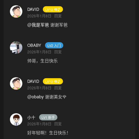
DAVID
LV10 神话
2026年1月8日
回复
@
我是军爸
谢谢军爸
OBABY
LV2 入门
2026年1月8日
回复
帅哥，生日快乐
DAVID
LV10 神话
2026年1月8日
回复
@
obaby
谢谢美女🌹
小十
LV1 新手
2026年1月8日
回复
好年轻啊！生日快乐！