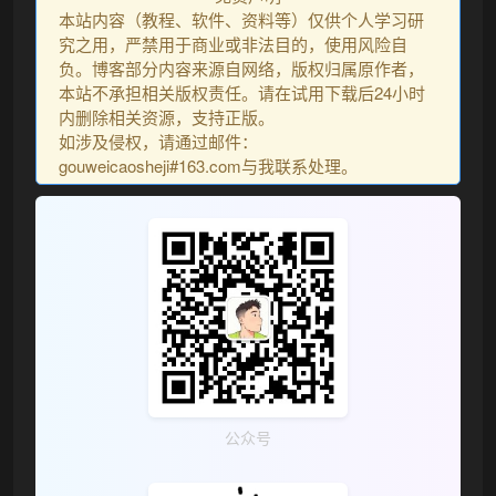
本站内容（教程、软件、资料等）仅供个人学习研
究之用，严禁用于商业或非法目的，使用风险自
负。博客部分内容来源自网络，版权归属原作者，
本站不承担相关版权责任。请在试用下载后24小时
内删除相关资源，支持正版。
如涉及侵权，请通过邮件：
gouweicaosheji#163.com与我联系处理。
公众号