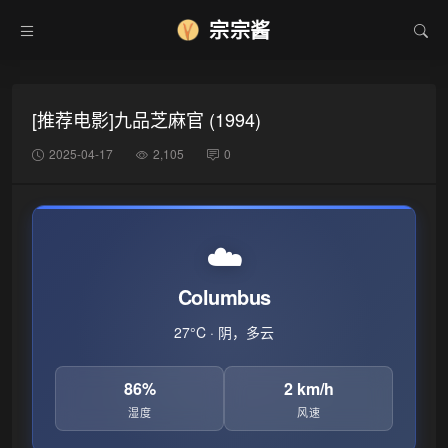
宗宗酱
[推荐电影]九品芝麻官 (1994)
❆
2025-04-17
2,105
0
☁️
Columbus
27°C · 阴，多云
86%
2 km/h
湿度
风速