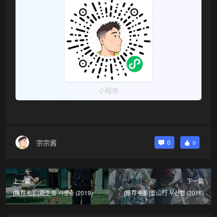
小程序
宗宗酱
0
0
上一篇
下一篇
[推荐电影]寄生虫 기생충 (2019)
[推荐电影]釜山行 부산행 (2016)