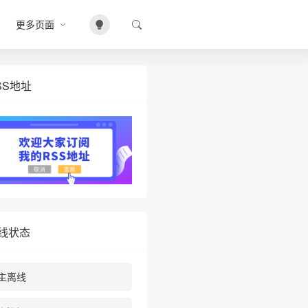
更多页面
SS地址
线状态
主离线