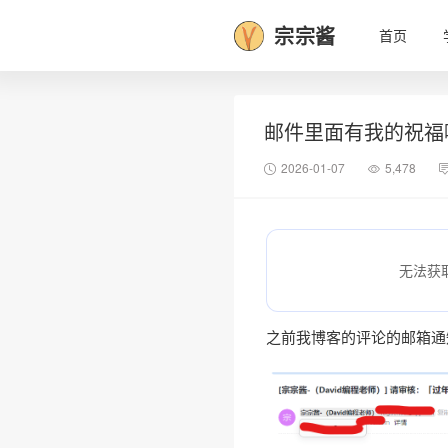
宗宗酱
首页
邮件里面有我的祝福
2026-01-07
5,478
无法获
之前我博客的评论的邮箱通