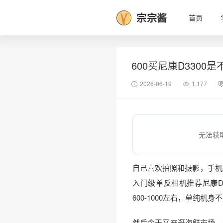
宗宗酱
首页
600买尼康D3300
2026-06-19
1,177
无法获
自己喜欢拍照和摄影，手机
入门级单反相机推荐尼康D
600-1000左右，单纯机
然后今天又来逛海鲜市场，看到