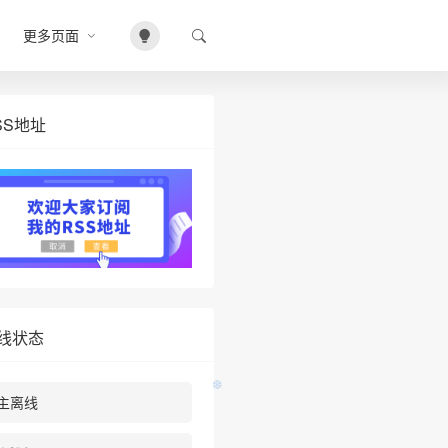
更多页面
SS地址
•
线状态
主离线