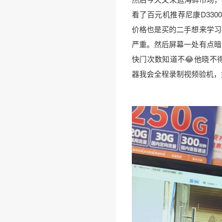
看了百元机推荐尼康D330
价格也是买的二手想来学习
严重。然后屏幕一处有点暗
快门次数知道不😂他晓不得
器我会全程录制视频验机，