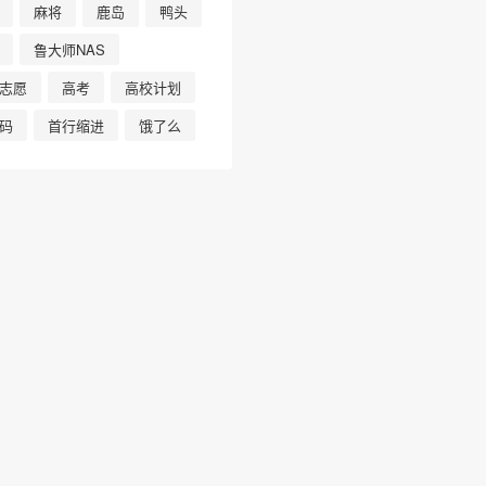
麻将
鹿岛
鸭头
鲁大师NAS
志愿
高考
高校计划
码
首行缩进
饿了么