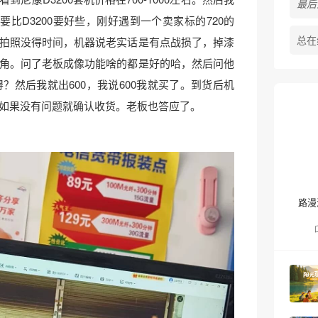
最后活
0要比D3200要好些，刚好遇到一个卖家标的720的
总在
拍照没得时间，机器说老实话是有点战损了，掉漆
角。问了老板成像功能啥的都是好的哈，然后问他
？然后我就出600，我说600我就买了。到货后机
如果没有问题就确认收货。老板也答应了。
路漫