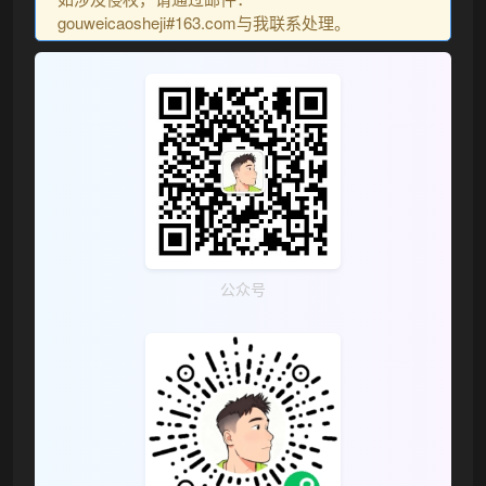
gouweicaosheji#163.com与我联系处理。
公众号