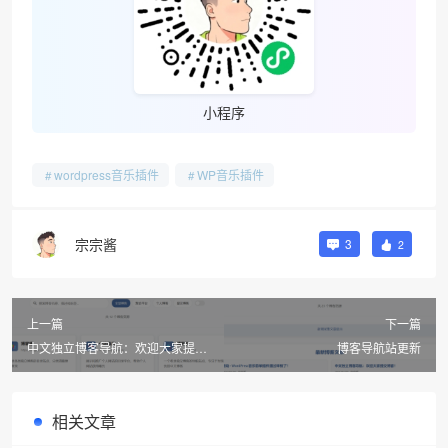
小程序
wordpress音乐插件
WP音乐插件
宗宗酱
3
2
上一篇
下一篇
中文独立博客导航：欢迎大家提交
博客导航站更新
博客！
相关文章