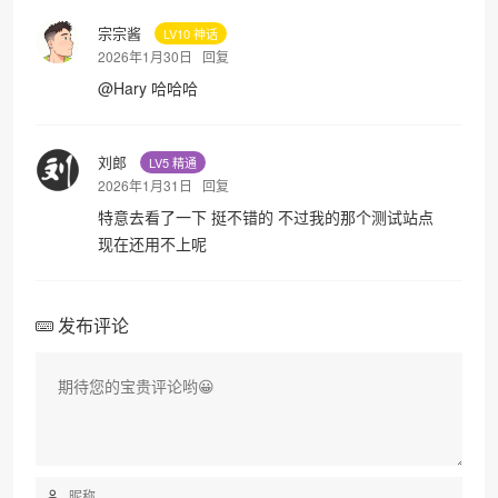
宗宗酱
LV10 神话
2026年1月30日
回复
@
Hary
哈哈哈
刘郎
LV5 精通
2026年1月31日
回复
特意去看了一下 挺不错的 不过我的那个测试站点
现在还用不上呢
发布评论