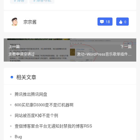
宗宗酱
18
0
上一篇
下一篇
支教申请没通过
激动~WordPress音乐歌单插件通
过审核了！
相关文章
腾讯推出腾讯网盘
600买尼康D3300是不是烂机器啊
网站被百度K掉不是个例
壹個博客聚合平台无通知封禁我的博客RSS
Bug