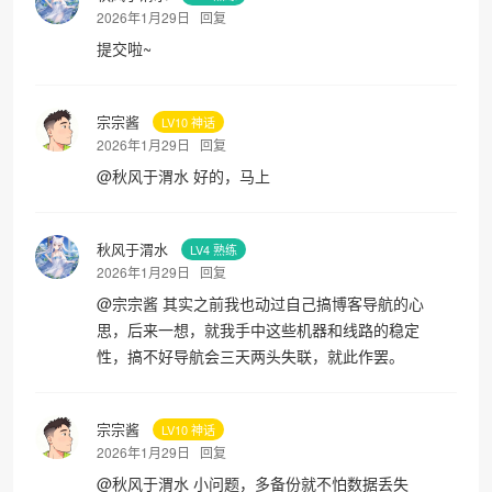
2026年1月29日
回复
提交啦~
宗宗酱
LV10 神话
2026年1月29日
回复
@
秋风于渭水
好的，马上
秋风于渭水
LV4 熟练
2026年1月29日
回复
@
宗宗酱
其实之前我也动过自己搞博客导航的心
思，后来一想，就我手中这些机器和线路的稳定
性，搞不好导航会三天两头失联，就此作罢。
宗宗酱
LV10 神话
2026年1月29日
回复
@
秋风于渭水
小问题，多备份就不怕数据丢失