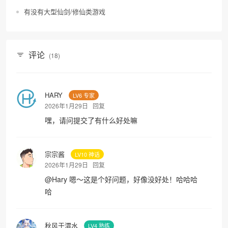
有没有大型仙剑/修仙类游戏
评论
(18)
HARY
LV6 专家
2026年1月29日
回复
嘿，请问提交了有什么好处嘛
宗宗酱
LV10 神话
2026年1月29日
回复
@
Hary
嗯～这是个好问题，好像没好处！哈哈哈
哈
秋风于渭水
LV4 熟练