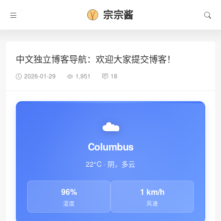
宗宗酱
中文独立博客导航：欢迎大家提交博客！
2026-01-29
1,951
18
☁️
Columbus
22°C · 阴，多云
•
96%
1 km/h
湿度
风速