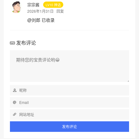
宗宗酱
LV10 神话
2026年1月31日
回复
@
刘郎
已收录
发布评论