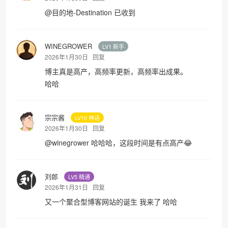
@
目的地-Destination
已收到
WINEGROWER
LV1 新手
2026年1月30日
回复
博主真是高产，高频率更新，高频率出成果。
哈哈
宗宗酱
LV10 神话
2026年1月30日
回复
@
winegrower
哈哈哈，这段时间是有点高产😂
刘郎
LV5 精通
2026年1月31日
回复
又一个聚合型博客网站的诞生 我来了 哈哈