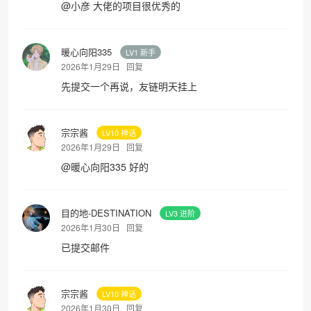
@
小彦
大佬的项目很优秀的
暖心向阳335
LV1 新手
2026年1月29日
回复
先提交一个再说，友链明天挂上
宗宗酱
LV10 神话
2026年1月29日
回复
@
暖心向阳335
好的
目的地-DESTINATION
LV3 进阶
2026年1月30日
回复
已提交邮件
宗宗酱
LV10 神话
2026年1月30日
回复