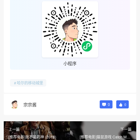
小程序
哈尔的移动城堡
宗宗酱
0
0
上一篇
下一篇
[推荐电影]我不是药神 (2018)
[推荐电影]猫鼠游戏 Catch Me If