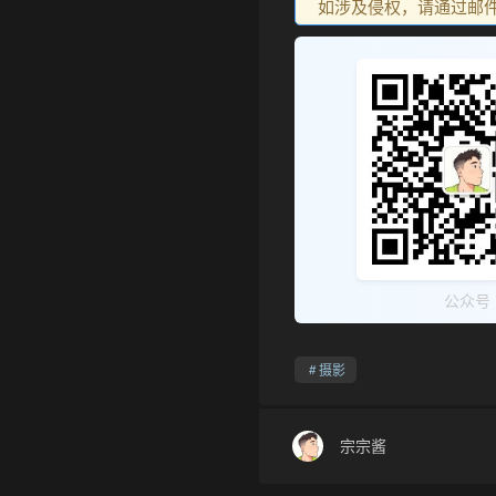
如涉及侵权，请通过邮件：go
公众号
摄影
宗宗酱