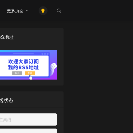
更多页面
SS地址
线状态
主离线