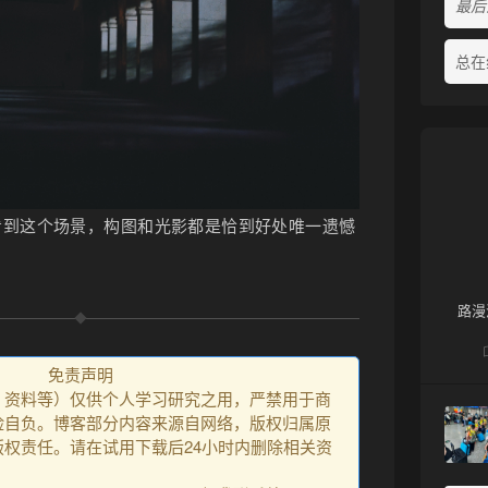
最后活
总在
看到这个场景，构图和光影都是恰到好处唯一遗憾
路漫
免责声明
、资料等）仅供个人学习研究之用，严禁用于商
险自负。博客部分内容来源自网络，版权归属原
权责任。请在试用下载后24小时内删除相关资