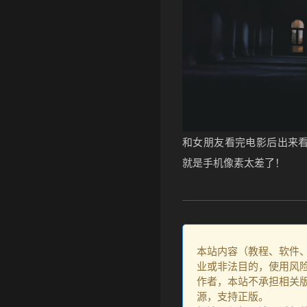
•
和女朋友看完电影后出来
就是手机像素太差了！
本站内容（教程、软件
业或非法目的，使用风
作者，本站不承担相关版
源，支持正版。