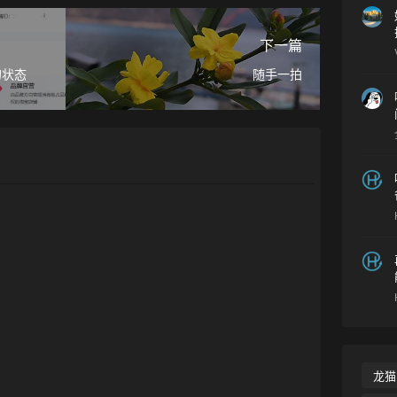
下一篇
的状态
随手一拍
龙猫