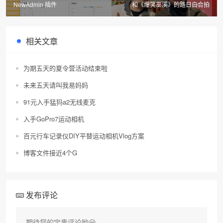
NewAdmin 插件
和《爆笑巫溪》的路日白合拍
相关文章
为期五天的夏令营活动结束啦
未来五天请叫我易妈妈
91元入手猛犸a2无线麦克
入手GoPro7运动相机
百元行车记录仪DIY平替运动相机Vlog方案
博客文件接近4个G
发布评论