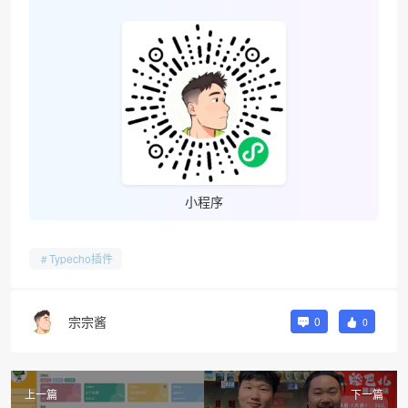
小程序
Typecho插件
宗宗酱
0
0
上一篇
下一篇