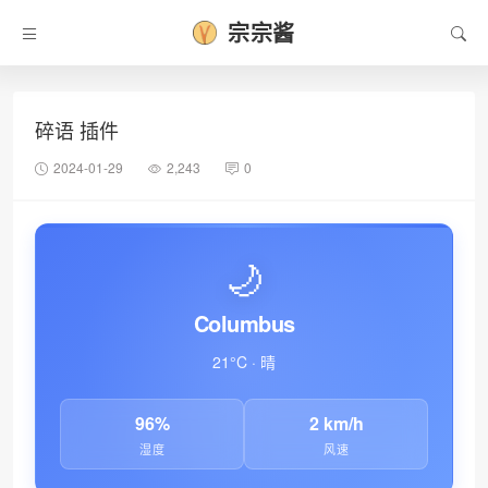
宗宗酱
•
碎语 插件
2024-01-29
2,243
0
🌙
Columbus
21°C · 晴
96%
2 km/h
湿度
风速