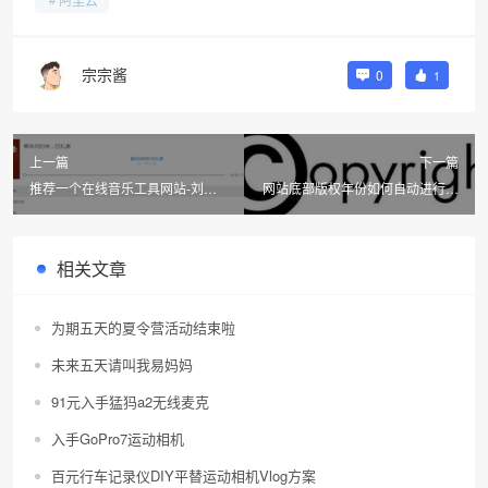
宗宗酱
0
1
上一篇
下一篇
推荐一个在线音乐工具网站-刘志
网站底部版权年份如何自动进行更
进实验室
新代码
相关文章
为期五天的夏令营活动结束啦
未来五天请叫我易妈妈
91元入手猛犸a2无线麦克
入手GoPro7运动相机
百元行车记录仪DIY平替运动相机Vlog方案