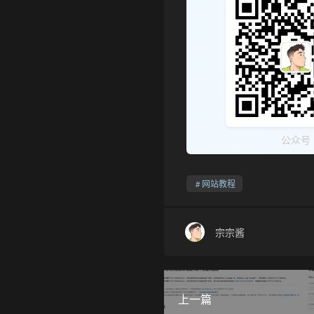
公众号
网站教程
宗宗酱
上一篇