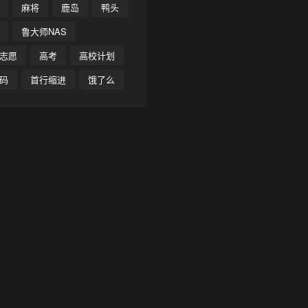
麻将
鹿岛
鸭头
鲁大师NAS
志愿
高考
高校计划
码
首行缩进
饿了么