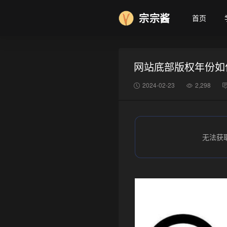
宗宗酱
首页
网站底部版权年份如
2024-02-23
2,298
无法获