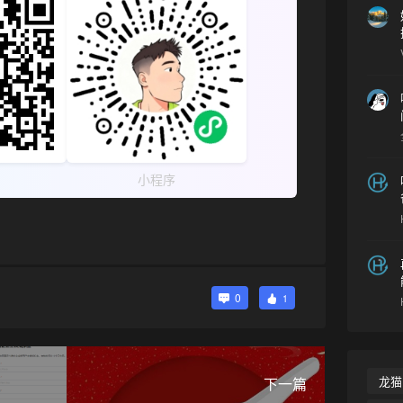
❄
小程序
0
1
龙猫
下一篇