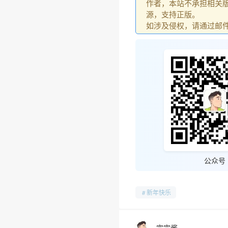
作者，本站不承担相关版
源，支持正版。
如涉及侵权，请通过邮件：go
❄
公众号
新年快乐
宗宗酱