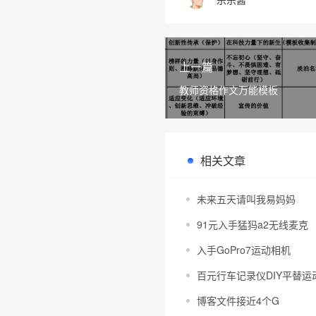
上一篇
教师资格作文万能模板
相关文章
未来五天请叫我易妈妈
91元入手猛犸a2无线麦克
入手GoPro7运动相机
百元行车记录仪DIY平替运动
博客文件接近4个G