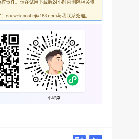
权责任。请在试用下载后24小时内删除相关资
uweicaosheji#163.com与我联系处理。
小程序
0
0