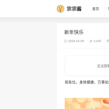
宗宗酱
首页
新年快乐
2024-02-09
3,435
无法获
祝各位，身体健康，万事如