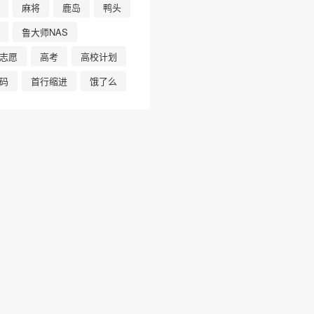
麻将
鹿岛
鸭头
鲁大师NAS
志愿
高考
高校计划
码
首行缩进
饿了么