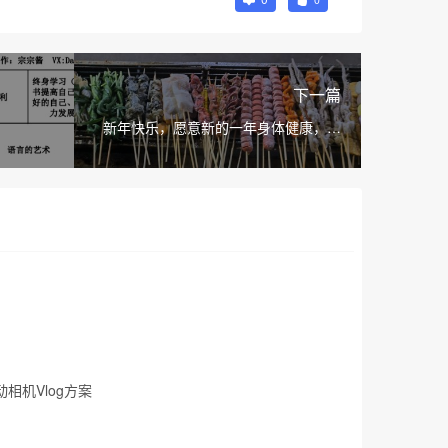
下一篇
新年快乐，愿意新的一年身体健康，工
作顺利，爱情美满！
相机Vlog方案