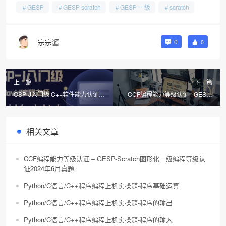
GESP
GESP scratch
GESP 一级
scratch
宗宗酱
0
0
上一篇
下一篇
CSP-J入门级 C++软件能力认证第
CCF编程能力等级认证 - GESP-
一轮2024年第一轮C++软件能力
Scratch图形化一级编程等级认证
认证真题
2024年12月真题
相关文章
CCF编程能力等级认证 – GESP-Scratch图形化一级编程等级认
证2024年6月真题
Python/C语言/C++程序编程上机实操题-程序基础运算
Python/C语言/C++程序编程上机实操题-程序的输出
Python/C语言/C++程序编程上机实操题-程序的输入