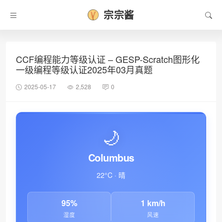
宗宗酱
CCF编程能力等级认证 – GESP-Scratch图形化
一级编程等级认证2025年03月真题
2025-05-17
2,528
0
🌙
Columbus
22°C · 晴
95%
1 km/h
湿度
风速