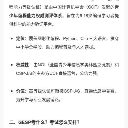
程能力等级认证）是由中国计算机学会（CCF）发起的
青
少年编程能力权威测评体系
，旨在为6-18岁编程学习者提
供科学的能力验证平台。
定位
：覆盖图形化编程、Python、C++三大语言，贯穿
中小学全学段，助力编程普及与人才选拔。
权威性
：由NOI（全国青少年信息学奥林匹克竞赛）和
CSP-J/S的主办方CCF直接运营，公信力强。
价值
：高等级认证可衔接CSP-J/S，直通信息学竞赛，
为升学与专业发展铺路。
二、GESP考什么？考试怎么安排？