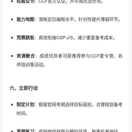
权威证书
：CCF官方认证，升学简历加分项。
能力地图
：清晰定位编程水平，针对性提升薄弱环节。
竞赛跳板
：高效衔接CSP-J/S，减少重复备考成本。
资源聚合
：成绩优异者可获推荐参与CCF夏令营、名
师培训等活动。
六、立即行动
制定计划
：根据官网考纲选择目标级别，合理规划备考
时间。
真题练习
：官网提供样题与模拟环境，熟悉机考操作。