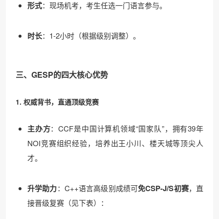
形式
：现场机考，考生任选一门语言参与。
时长
：1-2小时（根据级别调整）。
三、GESP的四大核心优势
1. 权威背书，直通顶级竞赛
主办方
：CCF是中国计算机领域“国家队”，拥有39年
NOI竞赛组织经验，培养出王小川、楼天城等顶尖人
才。
升学助力
：C++语言高级别成绩可
免CSP-J/S初赛
，直
接晋级复赛（见下表）：