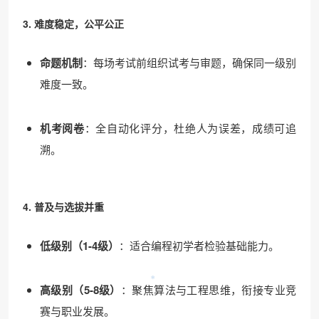
3. 难度稳定，公平公正
命题机制
：每场考试前组织试考与审题，确保同一级别
难度一致。
机考阅卷
：全自动化评分，杜绝人为误差，成绩可追
溯。
4. 普及与选拔并重
低级别（1-4级）
：适合编程初学者检验基础能力。
高级别（5-8级）
：聚焦算法与工程思维，衔接专业竞
赛与职业发展。