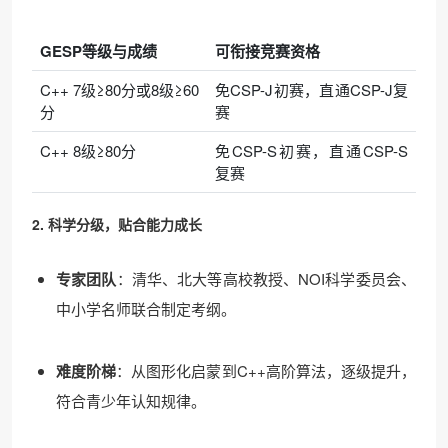
GESP等级与成绩
可衔接竞赛资格
C++ 7级≥80分或8级≥60
免CSP-J初赛，直通CSP-J复
分
赛
C++ 8级≥80分
免CSP-S初赛，直通CSP-S
复赛
2. 科学分级，贴合能力成长
专家团队
：清华、北大等高校教授、NOI科学委员会、
中小学名师联合制定考纲。
难度阶梯
：从图形化启蒙到C++高阶算法，逐级提升，
符合青少年认知规律。