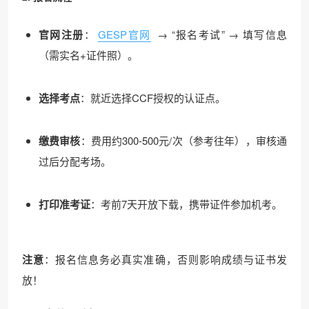
官网注册
：
GESP官网
→ “报名考试” → 填写信息
（需实名+证件照）。
选择考点
：就近选择CCF授权的认证点。
缴费审核
：费用约300-500元/次（参考往年），审核通
过后分配考场。
打印准考证
：考前7天开放下载，携带证件参加机考。
注意
：报名信息务必真实准确，否则影响成绩与证书发
放！