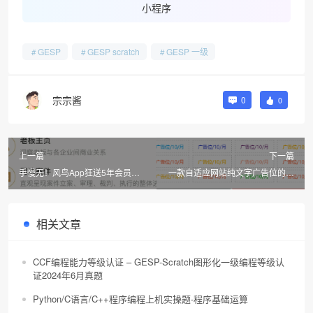
小程序
GESP
GESP scratch
GESP 一级
宗宗酱
0
0
上一篇
下一篇
手慢无！风鸟App狂送5年会员：
一款自适应网站纯文字广告位的通
查企业、看老板、躲风险，生意人
用HTML代码
必备神器
相关文章
CCF编程能力等级认证 – GESP-Scratch图形化一级编程等级认
证2024年6月真题
Python/C语言/C++程序编程上机实操题-程序基础运算