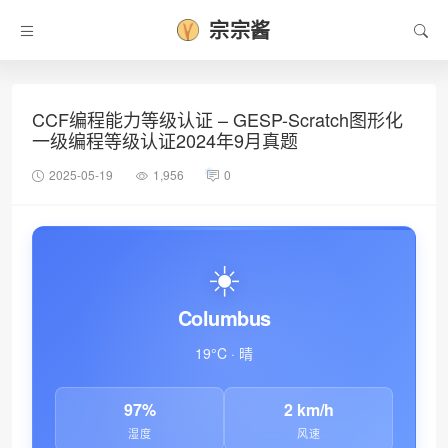
宗宗酱
CCF编程能力等级认证 – GESP-Scratch图形化
一级编程等级认证2024年9月真题
2025-05-19
1,956
0
☀️
Columbus
19°C · 晴
97%
2 km/h
湿度
风速