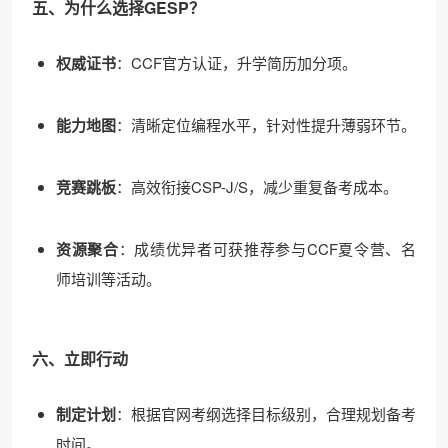
五、为什么选择GESP？
权威证书
：CCF官方认证，升学简历加分项。
能力地图
：清晰定位编程水平，针对性提升薄弱环节。
竞赛跳板
：高效衔接CSP-J/S，减少重复备考成本。
资源聚合
：成绩优异者可获推荐参与CCF夏令营、名
师培训等活动。
六、立即行动
制定计划
：根据官网考纲选择目标级别，合理规划备考
时间。