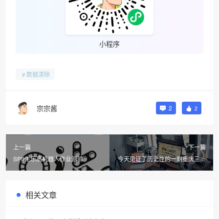
小程序
数据清除
宗宗酱
2
2
上一篇
下一篇
SPIKE乐高机器人作业测验
今天见证了历史性的一刻重庆三区
合并
相关文章