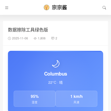
宗宗酱
数据擦除工具绿色版
2025-11-06
1,806
2
🌙
Columbus
22°C · 晴
95%
1 km/h
湿度
风速