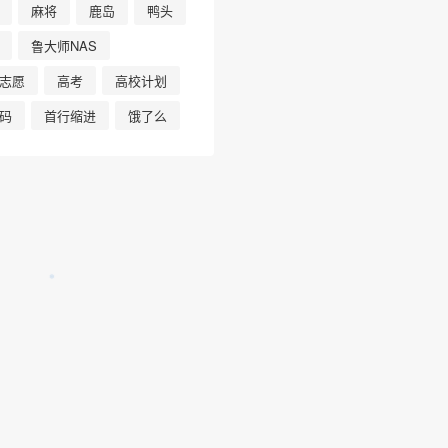
麻将
鹿岛
鸭头
鲁大师NAS
志愿
高考
高校计划
码
首行缩进
饿了么