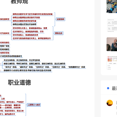
教师观
职业道德
最