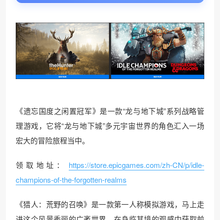
《遗忘国度之闲置冠军》是一款“龙与地下城”系列战略管
理游戏，它将“龙与地下城”多元宇宙世界的角色汇入一场
宏大的冒险旅程当中。
领取地址：
https://store.epicgames.com/zh-CN/p/idle-
champions-of-the-forgotten-realms
《猎人：荒野的召唤》是一款第一人称模拟游戏，马上走
进这个风景秀丽的广袤世界，在身临其境的观感中获取前