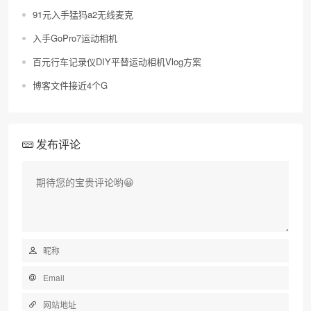
91元入手猛犸a2无线麦克
入手GoPro7运动相机
百元行车记录仪DIY平替运动相机Vlog方案
博客文件接近4个G
发布评论