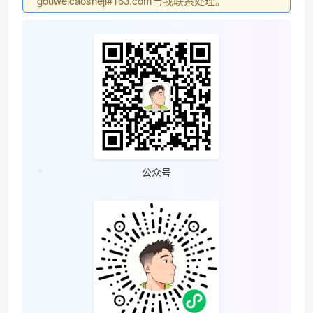
gouweicaosheji#163.com与我联系处理。
公众号
❄