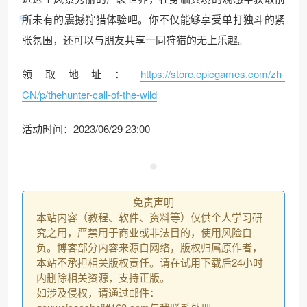
所未有的震撼狩猎体验吧。你不仅能够享受单打独斗的紧
张氛围，还可以与朋友共享一同狩猎的无上乐趣。
领取地址：
https://store.epicgames.com/zh-
CN/p/thehunter-call-of-the-wild
❆
活动时间：2023/06/29 23:00
免责声明
本站内容（教程、软件、资料等）仅供个人学习研
究之用，严禁用于商业或非法目的，使用风险自
负。博客部分内容来源自网络，版权归属原作者，
本站不承担相关版权责任。请在试用下载后24小时
内删除相关资源，支持正版。
如涉及侵权，请通过邮件：