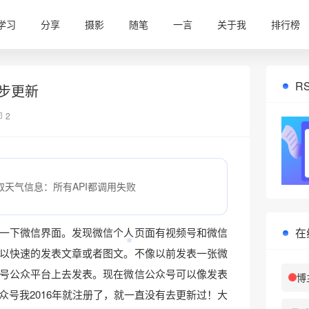
学习
分享
摄影
随笔
一言
关于我
排行榜
R
步更新
2
取天气信息：所有API都调用失败
在
一下微信界面。发现微信个人页面有视频号和微信
以快速的发表文章或者图文。不像以前发表一张微
号公众平台上去发表。现在微信公众号可以像发表
博
众号我2016年就注册了，就一直没有去更新过！大