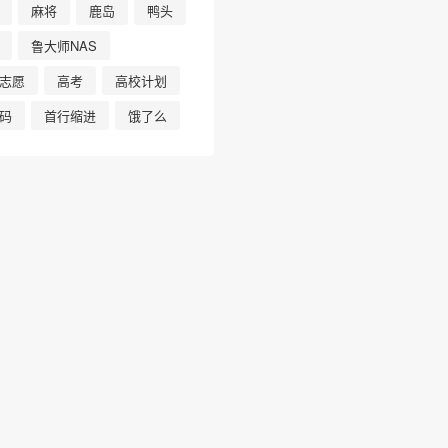
麻将
鹿岛
鸭头
鲁大师NAS
志愿
高考
高校计划
码
首行缩进
饿了么