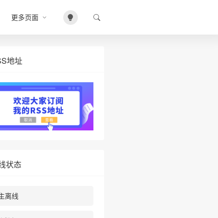
更多页面
SS地址
线状态
主离线