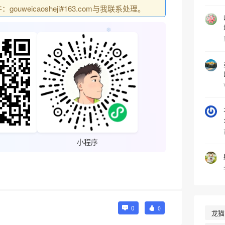
uweicaosheji#163.com与我联系处理。
小程序
0
0
龙猫