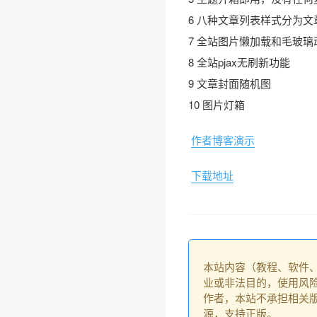
6 八种文章列表样式分为文
7 全站图片懒加载和毛玻璃
8 全站pjax无刷新功能
9 文章封面随机图
10 图片灯箱
作者博客演示
下载地址
本站内容（教程、软件
业或非法目的，使用风
作者，本站不承担相关版
源，支持正版。