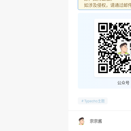
如涉及侵权，请通过邮件：go
公众号
Typecho主题
宗宗酱