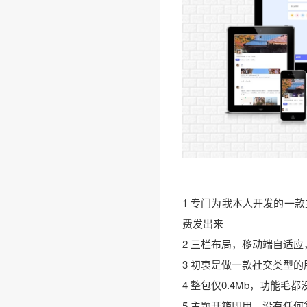
❅
1 专门为我本人开发的一
费发出来
2 三栏布局，移动端自适应
3 初衷是做一款社交类型的
4 整包仅0.4Mb，功能毛
5 主题开箱即用，没有任何