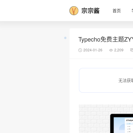
宗宗酱
首页
Typecho免费主题ZYY
2024-01-26
2,209
无法获