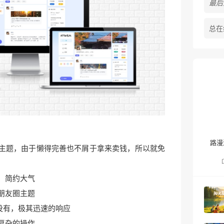
最后活
总在
路漫
款主题，由于懒得完善也不屑于拿来卖钱，所以就免
，简约大气
朋友圈主题
都没有，极其迅速的响应
复杂的操作