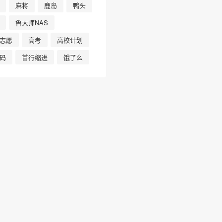
麻将
鹿岛
鸭头
鲁大师NAS
志愿
高考
高校计划
码
首行缩进
饿了么