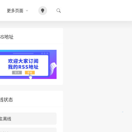
更多页面
SS地址
线状态
主离线