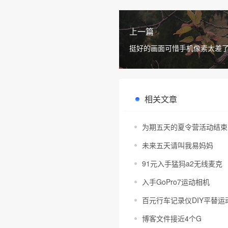
上一篇
挺好的画面可惜手机像素太差
面有钱了一定入手了相机拍照
相关文章
为期五天的夏令营活动结束
未来五天请叫我易妈妈
91元入手猛犸a2无线麦克
入手GoPro7运动相机
百元行车记录仪DIY平替运动
博客文件接近4个G