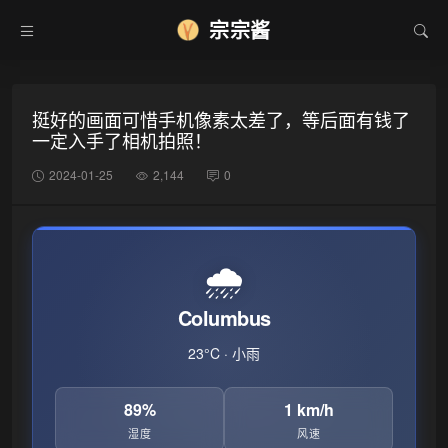
宗宗酱
❆
挺好的画面可惜手机像素太差了，等后面有钱了
一定入手了相机拍照！
2024-01-25
2,144
0
🌧️
Columbus
23°C · 小雨
89%
1 km/h
湿度
风速