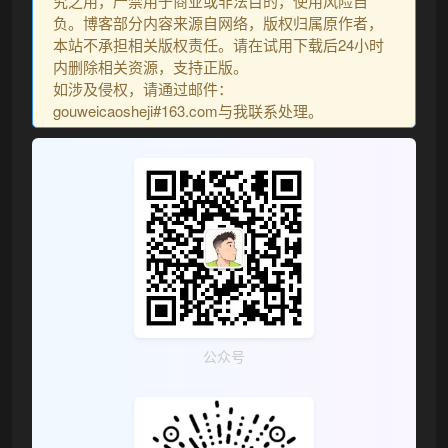
究之用，严禁用于商业或非法目的，使用风险自
负。博客部分内容来源自网络，版权归属原作者，
本站不承担相关版权责任。请在试用下载后24小时
内删除相关资源，支持正版。
如涉及侵权，请通过邮件：
gouweicaosheji#163.com与我联系处理。
公众号