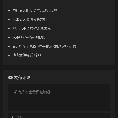
为期五天的夏令营活动结束啦
未来五天请叫我易妈妈
91元入手猛犸a2无线麦克
入手GoPro7运动相机
百元行车记录仪DIY平替运动相机Vlog方案
博客文件接近4个G
发布评论