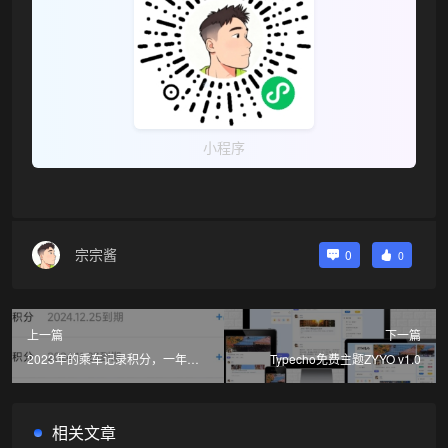
小程序
❄
宗宗酱
0
0
上一篇
下一篇
2023年的乘车记录积分，一年里
Typecho免费主题ZYYO v1.0
面基本都在跑重庆
相关文章