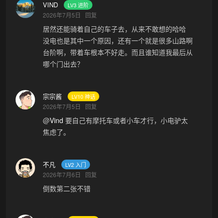
VIND
LV3 进阶
2026年7月5日
回复
居然还能骑着自己的车子去，从来不敢想的哈哈
没电也是其中一个原因，还有一个就是很多山路啊
台阶啊，带着车根本不好走。而且谁知道我最后从
哪个门出去？
宗宗酱
LV10 神话
2026年7月5日
回复
@
Vind
要自己有摩托车或者小车才行，小电驴太
焦虑了。
不凡
LV2 入门
2026年7月6日
回复
倒数第二张不错