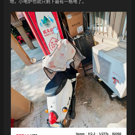
地，小电炉也就只剩下最有一格电了。