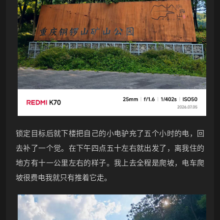
锁定目标后就下楼把自己的小电驴充了五个小时的电，回
去补了一个觉。在下午四点五十左右就出发了，离我住的
地方有十一公里左右的样子。我上去全程是爬坡，电车爬
坡很费电我就只有推着它走。