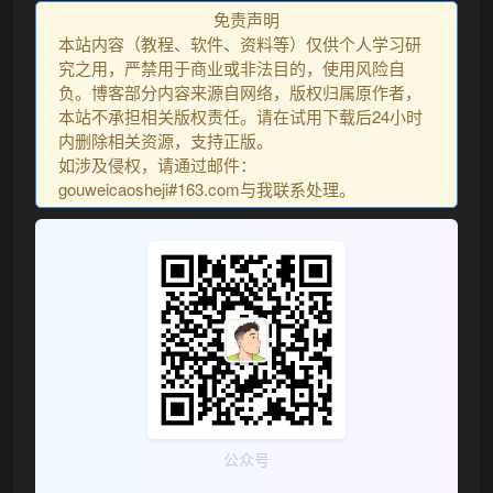
免责声明
本站内容（教程、软件、资料等）仅供个人学习研
究之用，严禁用于商业或非法目的，使用风险自
负。博客部分内容来源自网络，版权归属原作者，
本站不承担相关版权责任。请在试用下载后24小时
内删除相关资源，支持正版。
如涉及侵权，请通过邮件：
gouweicaosheji#163.com与我联系处理。
公众号