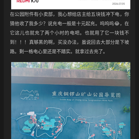
在公园附件有小卖部，我心想给店主给五块钱冲下电，你
猜他收了我多少？说充电一般是十元起充。呜呜呜😂，在
它这儿也就充了两个小时的电吧。也就用了它一块钱不
到！！！真够黑的啊，买没办法，虽说回去大部分是下坡
路。剩一格电心里还是不踏实。就拿过去充了。