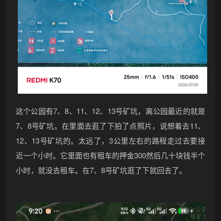
这个公园有7、8、11、12、13号矿坑，离公园最近的就是
7、8号矿坑。在里面去逛了下拍了点照片，说想着去11、
12、13号矿坑的。太远了，3公里左右的路程走过去要接
近一个小时。它里面也有租车的押金300然后几十块钱半个
小时，就没去租车。在7、8号矿坑逛了下就回去了。