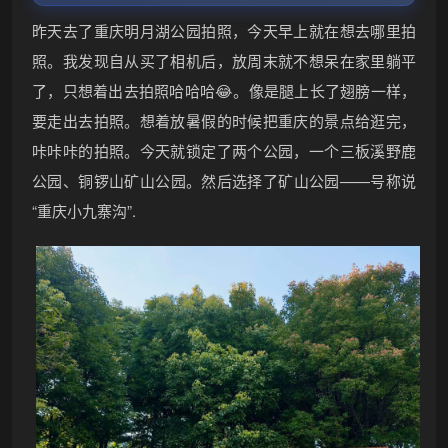
昨天去了重庆明月湖公园拍照，今天早上就在想去哪里拍
照。我发现自从买了相机后，放周末就不想呆在家里躺平
了，只想着出去拍照哈哈哈😂。像是腿上长了翅膀一样，
要走出去拍照。想着放暑假的时候把重庆的景点给逛完，
咔咔咔的拍照。今天就锁定了两个公园，一个三板溪野鹿
公园、铜锣山矿山公园。然后选择了矿山公园——号称说
“重庆小九寨沟”.