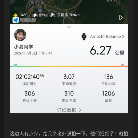
这边人有点少，给几个老外说拍一下，他们拒绝了！就拍