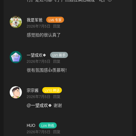
我是军爸
LV6 专家
2026年7月5日
回复
感觉拍的很认真了
一望成欢🍀
LV1 新手
2026年7月5日
回复
很有氛围感👍羡慕啊！
宗宗酱
LV10 神话
2026年7月5日
回复
@
一望成欢🍀
谢谢
HUO
LV4 熟练
2026年7月5日
回复