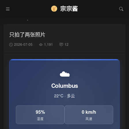
宗宗酱
只拍了两张照片
2026-07-05
1,191
12
☁️
Columbus
22°C · 多云
95%
0 km/h
湿度
风速