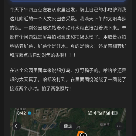
今天下午四五点左右从家里出发，骑上自己的小电驴到我
这儿附近的一个人文公园去采景。我滴天下午的太阳毒辣
的很。一到公园那边站着不动汗水就直接跟着流下来。单
反有个问题就是屏幕拍照聚焦和拍摄太慢了。用取景器拍
脸贴着屏幕，屏幕全是汗水。真的是恼火！还是带翻转屏
和屏幕点击自动对焦的香啊！！！
在这个公园里面本来说想打鸟、打野鸭子的。哈哈哈还是
想的太天真了。啥都没打到，在里面围绕湖绕了一圈花了
接近两个小时。拍了两张照片！