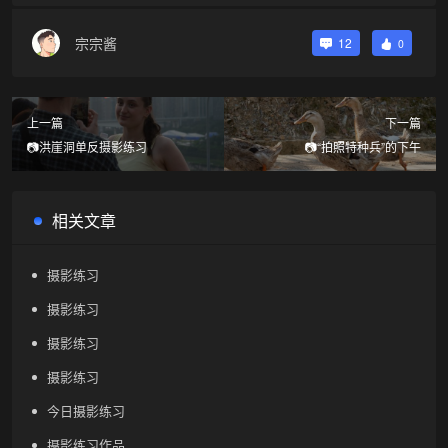
宗宗酱
12
0
上一篇
下一篇
📷洪崖洞单反摄影练习
📷“拍照特种兵”的下午
相关文章
摄影练习
摄影练习
摄影练习
摄影练习
今日摄影练习
摄影练习作品