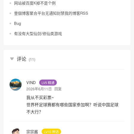
网站被百度K掉不是个例
壹個博客聚合平台无通知封禁我的博客RSS
Bug
有没有大型仙剑/修仙类游戏
评论
(11)
VIND
LV5 精通
2026年6月11日
回复
我从不买彩票~
世界杯足球赛都有哪些国家参加啊？听说中国足球
不大行？
宗宗酱
LV10 神话