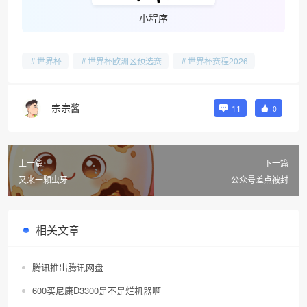
小程序
世界杯
世界杯欧洲区预选赛
世界杯赛程2026
宗宗酱
11
0
上一篇
下一篇
又来一颗虫牙
公众号差点被封
相关文章
腾讯推出腾讯网盘
600买尼康D3300是不是烂机器啊