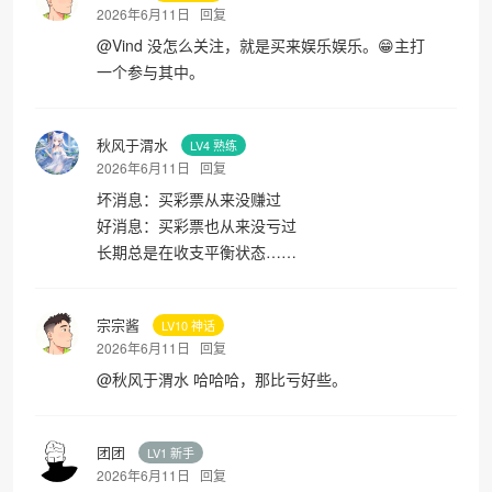
2026年6月11日
回复
@
Vind
没怎么关注，就是买来娱乐娱乐。😁主打
一个参与其中。
秋风于渭水
LV4 熟练
2026年6月11日
回复
坏消息：买彩票从来没赚过
好消息：买彩票也从来没亏过
长期总是在收支平衡状态……
宗宗酱
LV10 神话
2026年6月11日
回复
@
秋风于渭水
哈哈哈，那比亏好些。
团团
LV1 新手
2026年6月11日
回复