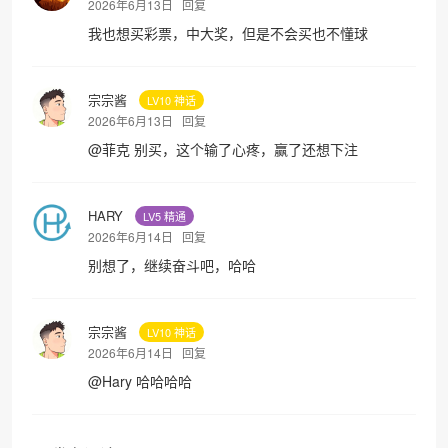
2026年6月13日
回复
我也想买彩票，中大奖，但是不会买也不懂球
宗宗酱
LV10 神话
2026年6月13日
回复
@
菲克
别买，这个输了心疼，赢了还想下注
HARY
LV5 精通
2026年6月14日
回复
别想了，继续奋斗吧，哈哈
宗宗酱
LV10 神话
2026年6月14日
回复
@
Hary
哈哈哈哈