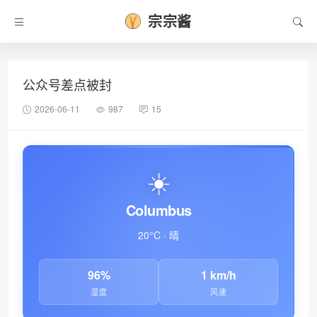
宗宗酱
公众号差点被封
2026-06-11
987
15
☀️
Columbus
20°C · 晴
96%
1 km/h
湿度
风速