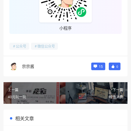
小程序
公众号
微信公众号
宗宗酱
15
0
上一篇
下一篇
40元玩一玩
理性消费
相关文章