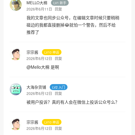
MELLO大棉
LV1 新手
2026年6月11日
回复
我的文章也同步公众号，在编辑文章时候只要稍稍
碰边的我都直接删掉😂就怕一个警告，然后不给
推荐了
宗宗酱
LV10 神话
2026年6月12日
回复
@
Mello大棉
是啊
大海杂货铺
LV2 入门
2026年6月12日
回复
被用户投诉？真的有人会在微信上投诉公众号么？
宗宗酱
LV10 神话
2026年6月12日
回复