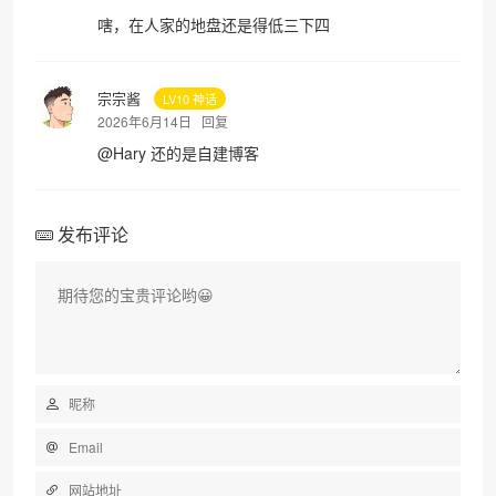
嗐，在人家的地盘还是得低三下四
宗宗酱
LV10 神话
2026年6月14日
回复
@
Hary
还的是自建博客
发布评论