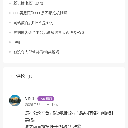
腾讯推出腾讯网盘
600买尼康D3300是不是烂机器啊
网站被百度K掉不是个例
壹個博客聚合平台无通知封禁我的博客RSS
Bug
有没有大型仙剑/修仙类游戏
评论
(15)
VIND
LV5 精通
2026年6月11日
回复
这种公众平台，就是限制多，很容易有各种问题封
禁的。
我之前直播被封号也有好几次🤭