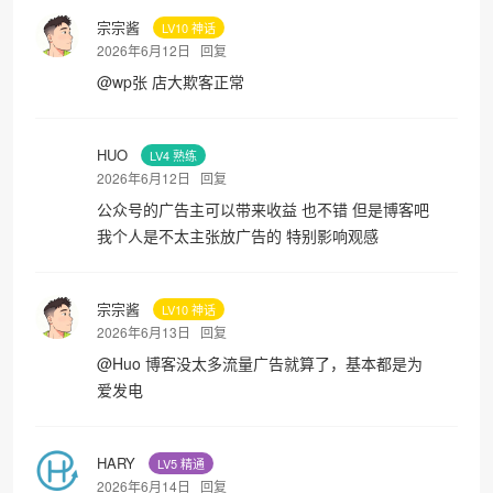
宗宗酱
LV10 神话
2026年6月12日
回复
@
wp张
店大欺客正常
HUO
LV4 熟练
2026年6月12日
回复
公众号的广告主可以带来收益 也不错 但是博客吧
我个人是不太主张放广告的 特别影响观感
宗宗酱
LV10 神话
2026年6月13日
回复
@
Huo
博客没太多流量广告就算了，基本都是为
爱发电
HARY
LV5 精通
2026年6月14日
回复