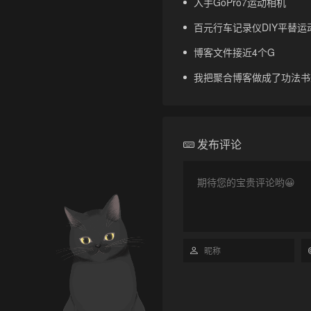
入手GoPro7运动相机
百元行车记录仪DIY平替运动
博客文件接近4个G
我把聚合博客做成了功法书
发布评论