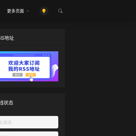
更多页面
SS地址
线状态
主离线