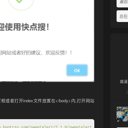
最后活
总在
路漫
者打开index文件放置在</body>内,打开网站
n.bootcss.com/sweetalert/2.1.0/sweetalert.min.js"
>