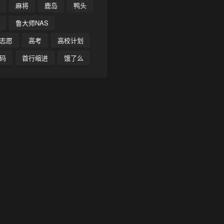
麻将
鹿岛
鸭头
鲁大师NAS
志愿
高考
高校计划
码
首行缩进
饿了么