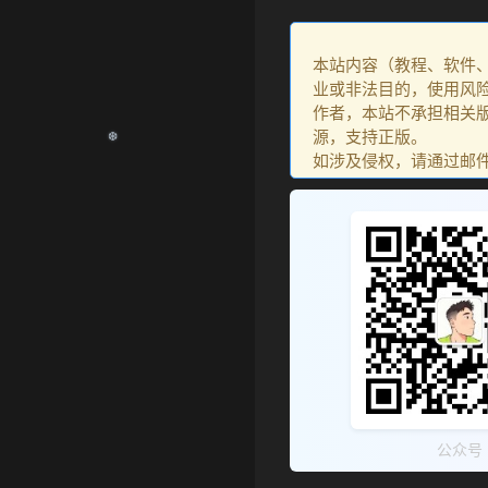
本站内容（教程、软件
业或非法目的，使用风
作者，本站不承担相关版
源，支持正版。
如涉及侵权，请通过邮件：go
公众号