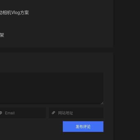
相机Vlog方案
架