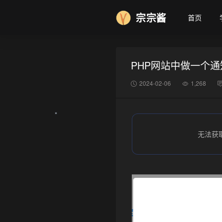
宗宗酱
首页
PHP网站中做一个
2024-02-06
1,268
无法获