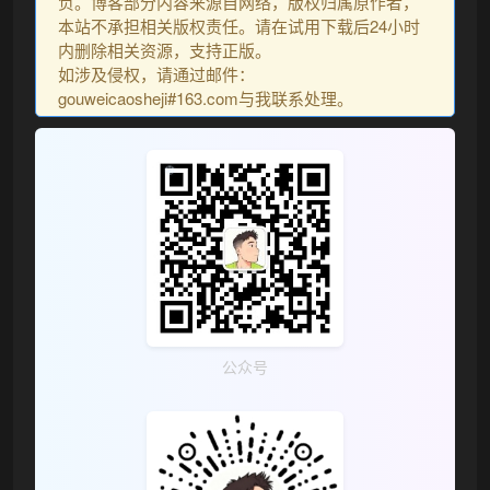
负。博客部分内容来源自网络，版权归属原作者，
本站不承担相关版权责任。请在试用下载后24小时
内删除相关资源，支持正版。
如涉及侵权，请通过邮件：
gouweicaosheji#163.com与我联系处理。
❆
公众号