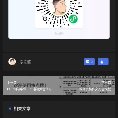
小程序
宗宗酱
0
0
上一篇
下一篇
PHP网站中做一个通知弹窗代码公
教师资格作文万能模板
告弹窗
相关文章