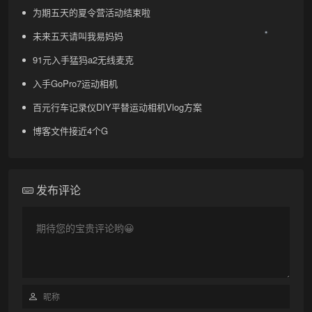
为期五天的夏令营活动结束啦
未来五天请叫我易妈妈
91元入手猛犸a2无线麦克
入手GoPro7运动相机
百元行车记录仪DIY平替运动相机Vlog方案
•
博客文件接近4个G
发布评论