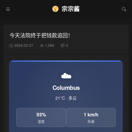
宗宗酱
•
今天法院终于把钱款追回！
2024-02-07
1,084
0
☁️
Columbus
21°C · 多云
93%
1 km/h
湿度
风速