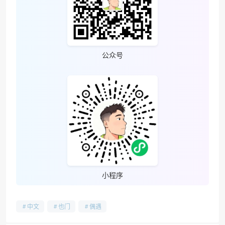
公众号
❆
小程序
中文
也门
偶遇