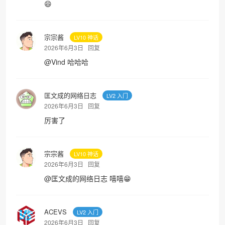
😄
宗宗酱
LV10 神话
2026年6月3日
回复
@
Vind
哈哈哈
匡文成的网络日志
LV2 入门
2026年6月3日
回复
厉害了
宗宗酱
LV10 神话
2026年6月3日
回复
•
@
匡文成的网络日志
嘻嘻😁
ACEVS
LV2 入门
2026年6月3日
回复