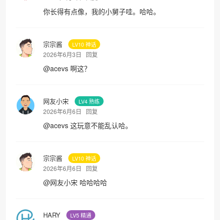
你长得有点像，我的小舅子哇。哈哈。
宗宗酱
LV10 神话
2026年6月3日
回复
@
acevs
啊这？
网友小宋
LV4 熟练
2026年6月6日
回复
@
acevs
这玩意不能乱认哈。
宗宗酱
LV10 神话
2026年6月6日
回复
@
网友小宋
哈哈哈哈
HARY
LV5 精通