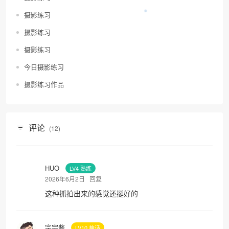
摄影练习
摄影练习
摄影练习
今日摄影练习
摄影练习作品
评论
(12)
HUO
LV4 熟练
2026年6月2日
回复
这种抓拍出来的感觉还挺好的
宗宗酱
LV10 神话