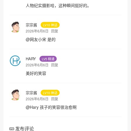
人物纪实摄影哈，这种瞬间挺好的。
宗宗酱
LV10 神话
2026年6月6日
回复
@
网友小宋
是的
HARY
LV5 精通
2026年6月6日
回复
美好的笑容
宗宗酱
LV10 神话
2026年6月6日
回复
@
Hary
孩子的笑容很治愈啊
发布评论