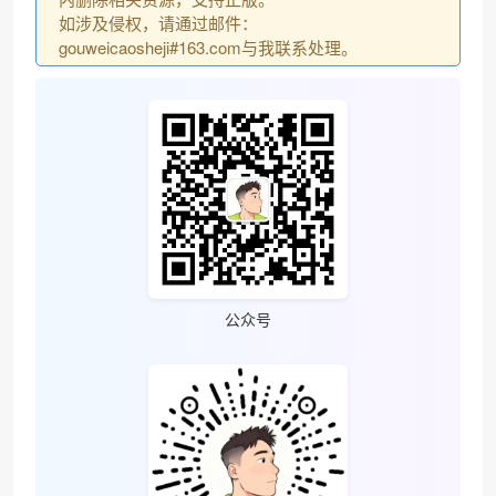
如涉及侵权，请通过邮件：
gouweicaosheji#163.com与我联系处理。
公众号