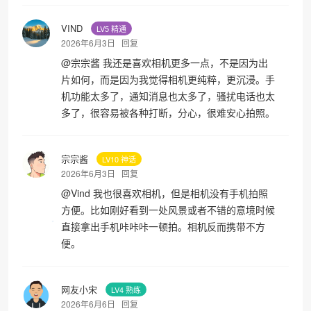
VIND
LV5 精通
2026年6月3日
回复
@
宗宗酱
我还是喜欢相机更多一点，不是因为出
片如何，而是因为我觉得相机更纯粹，更沉浸。手
机功能太多了，通知消息也太多了，骚扰电话也太
多了，很容易被各种打断，分心，很难安心拍照。
宗宗酱
LV10 神话
2026年6月3日
回复
@
Vind
我也很喜欢相机，但是相机没有手机拍照
方便。比如刚好看到一处风景或者不错的意境时候
直接拿出手机咔咔咔一顿拍。相机反而携带不方
便。
网友小宋
LV4 熟练
2026年6月6日
回复