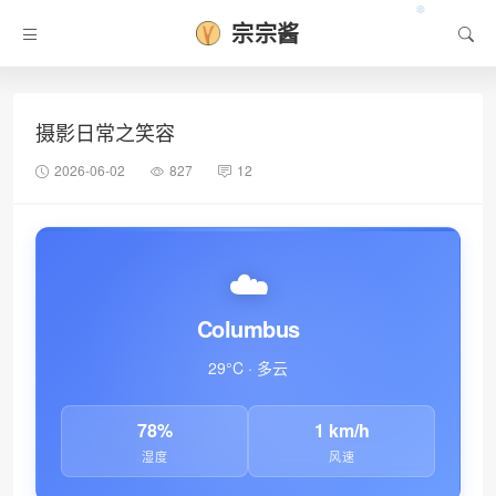
宗宗酱
摄影日常之笑容
2026-06-02
827
12
☁️
Columbus
29°C · 多云
78%
1 km/h
湿度
风速