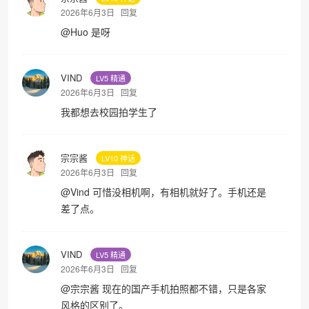
2026年6月3日
回复
@
Huo
是呀
❅
VIND
LV5 精通
2026年6月3日
回复
我都想去校园拍学生了
宗宗酱
LV10 神话
2026年6月3日
回复
@
Vind
可惜没相机啊，有相机就好了。手机还是
差了点。
VIND
LV5 精通
2026年6月3日
回复
@
宗宗酱
现在的国产手机拍照都不错，只是各家
风格的区别了。