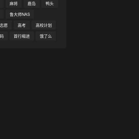
麻将
鹿岛
鸭头
鲁大师NAS
志愿
高考
高校计划
码
首行缩进
饿了么