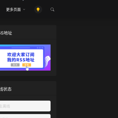
更多页面
SS地址
线状态
主离线