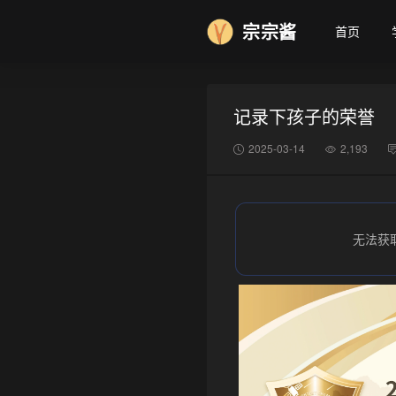
宗宗酱
首页
记录下孩子的荣誉
2025-03-14
2,193
无法获