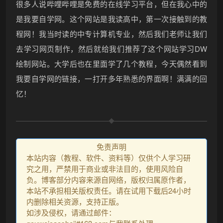
很多人说哔哩哔哩是免费的在线学习平台，但在我心中的
是我要自学网。这个网站是我读高中，第一次接触到的教
程网！我当时读的中专计算机专业，然后我们老师让我们
去学习网页制作，然后就给我们推荐了这个网站学习DW
绘制网站。大学后也在里面学了几个教程，今天偶然看到
我要自学网的链接，一打开多年熟悉的界面啊！满满的回
忆！
免责声明
本站内容（教程、软件、资料等）仅供个人学习研
究之用，严禁用于商业或非法目的，使用风险自
负。博客部分内容来源自网络，版权归属原作者，
本站不承担相关版权责任。请在试用下载后24小时
内删除相关资源，支持正版。
如涉及侵权，请通过邮件：