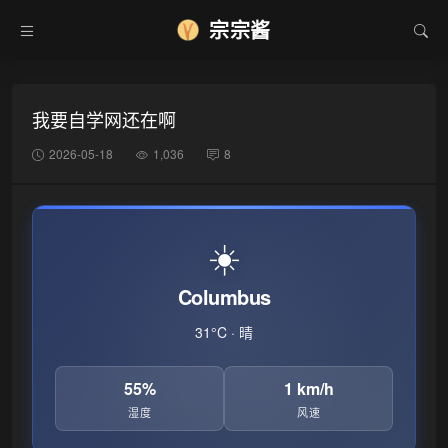
宗宗酱
我要自学网还在啊
2026-05-18
1,036
8
☀️
Columbus
31°C · 晴
55%
1 km/h
湿度
风速