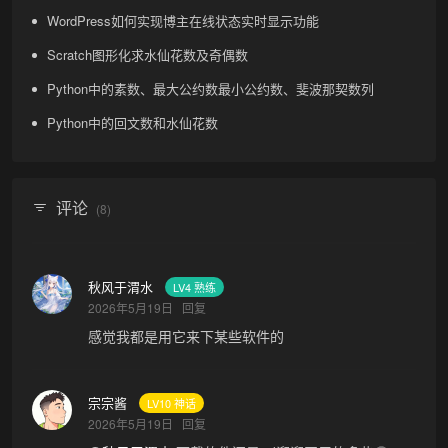
WordPress如何实现博主在线状态实时显示功能
Scratch图形化求水仙花数及奇偶数
Python中的素数、最大公约数最小公约数、斐波那契数列
Python中的回文数和水仙花数
评论
(8)
秋风于渭水
LV4 熟练
2026年5月19日
回复
感觉我都是用它来下某些软件的
宗宗酱
LV10 神话
2026年5月19日
回复