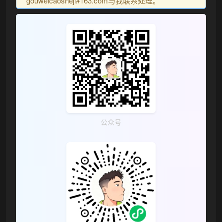
gouweicaosheji#163.com与我联系处理。
公众号