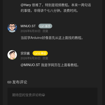
@
Hary
很难了，特别是视频教程。本来一两句话
的事情，非得讲个七八分钟。浪费时间。
MINUO.ST
LV1 新手
2026年6月30日
回复
当前学Arduino好像首先从这上面找的教程。
宗宗酱
LV10 神话
2026年6月30日
回复
@
MINUO.ST
我是学网页在上面看教程。
发布评论