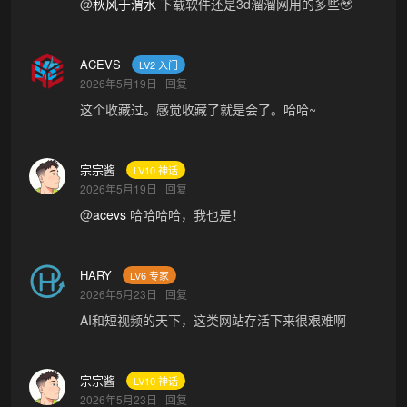
@
秋风于渭水
下载软件还是3d溜溜网用的多些🥹
ACEVS
LV2 入门
2026年5月19日
回复
这个收藏过。感觉收藏了就是会了。哈哈~
宗宗酱
LV10 神话
2026年5月19日
回复
@
acevs
哈哈哈哈，我也是！
HARY
LV6 专家
2026年5月23日
回复
AI和短视频的天下，这类网站存活下来很艰难啊
宗宗酱
LV10 神话
2026年5月23日
回复