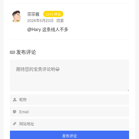
宗宗酱
LV10 神话
2026年5月23日
回复
@
Hary
这条线人不多
发布评论