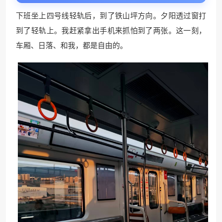
下班坐上四号线轻轨后，到了铁山坪方向。夕阳透过窗打
到了轻轨上。我赶紧拿出手机来抓怕到了两张。这一刻，
车厢、日落、和我，都是自由的。