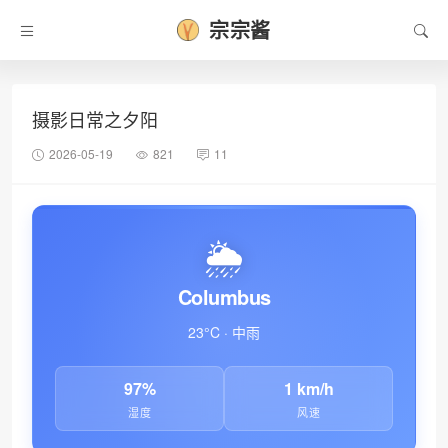
宗宗酱
摄影日常之夕阳
2026-05-19
821
11
🌦️
Columbus
•
23°C · 中雨
97%
1 km/h
湿度
风速