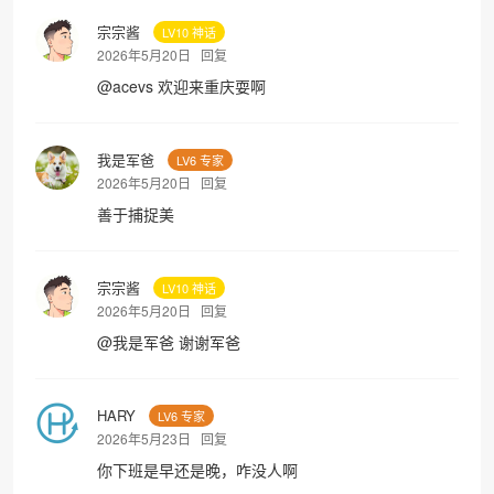
宗宗酱
LV10 神话
2026年5月20日
回复
@
acevs
欢迎来重庆耍啊
我是军爸
LV6 专家
2026年5月20日
回复
善于捕捉美
宗宗酱
LV10 神话
2026年5月20日
回复
@
我是军爸
谢谢军爸
HARY
LV6 专家
2026年5月23日
回复
你下班是早还是晚，咋没人啊