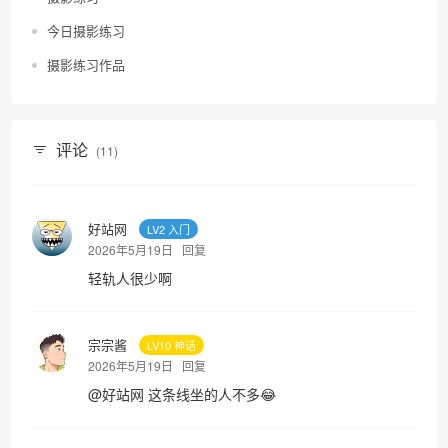
今日摄影练习
摄影练习作品
评论
(11)
好站网
LV2 入门
2026年5月19日
回复
轻轨人很少啊
宗宗酱
LV10 神话
2026年5月19日
回复
@
好站网
这条线坐的人不多😂