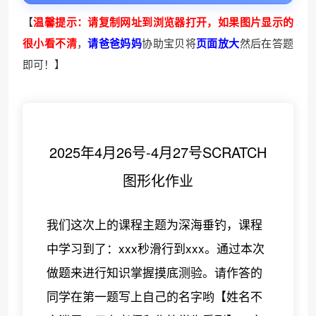
【
温馨提示：请复制网址到浏览器打开，
如果图片显示的
很小看不清
，
请爸爸妈妈
协助宝贝将
页面放大
然后在答题
即可！】
2025年4月26号-4月27号SCRATCH
图形化作业
我们这次上的课程主题为深海垂钓，课程
中学习到了：xxx秒滑行到xxx。通过本次
做题来进行知识掌握摸底测验。请作答的
同学在第一题写上自己的名字哟【姓名不