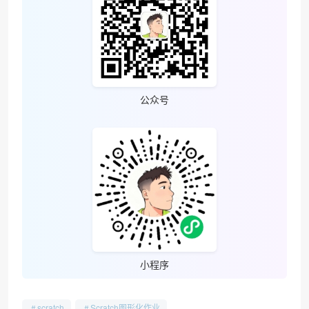
公众号
小程序
scratch
Scratch图形化作业