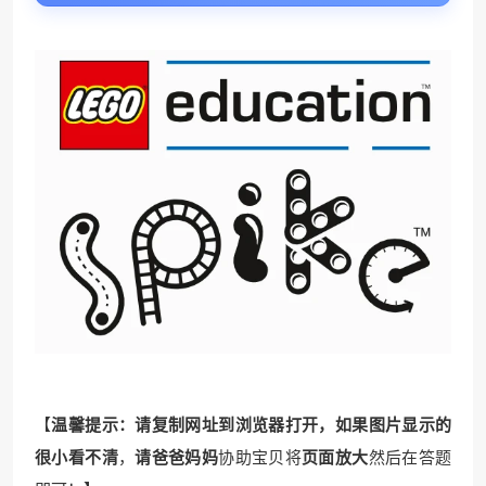
【
温馨提示：请复制网址到浏览器打开，如果图片显示的
很小看不清
，
请爸爸妈妈
协助宝贝将
页面放大
然后在答题