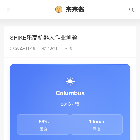
宗宗酱
SPIKE乐高机器人作业测验
2025-11-18
1,611
0
☀️
Columbus
28°C · 晴
66%
1 km/h
湿度
风速