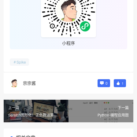
小程序
Spike
宗宗酱
0
1
上一篇
下一篇
Scratch图形化：正负数运算
Python-编程应用题