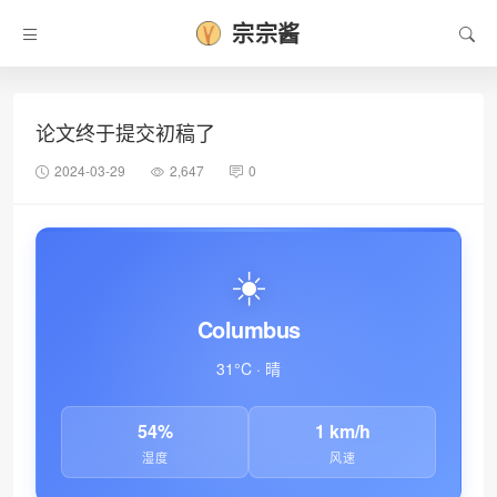
宗宗酱
•
论文终于提交初稿了
2024-03-29
2,647
0
☀️
Columbus
31°C · 晴
54%
1 km/h
湿度
风速