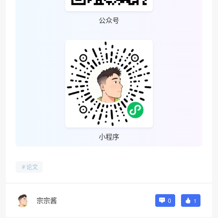
公众号
小程序
论文
宗宗酱
0
1