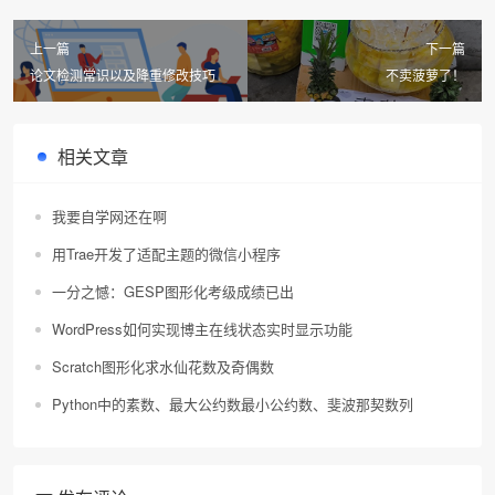
上一篇
下一篇
论文检测常识以及降重修改技巧
不卖菠萝了！
相关文章
我要自学网还在啊
用Trae开发了适配主题的微信小程序
一分之憾：GESP图形化考级成绩已出
WordPress如何实现博主在线状态实时显示功能
Scratch图形化求水仙花数及奇偶数
Python中的素数、最大公约数最小公约数、斐波那契数列