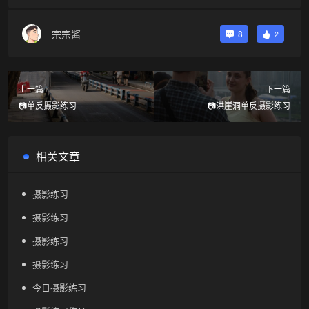
宗宗酱
8
2
上一篇
下一篇
📷单反摄影练习
📷洪崖洞单反摄影练习
相关文章
摄影练习
摄影练习
摄影练习
摄影练习
今日摄影练习