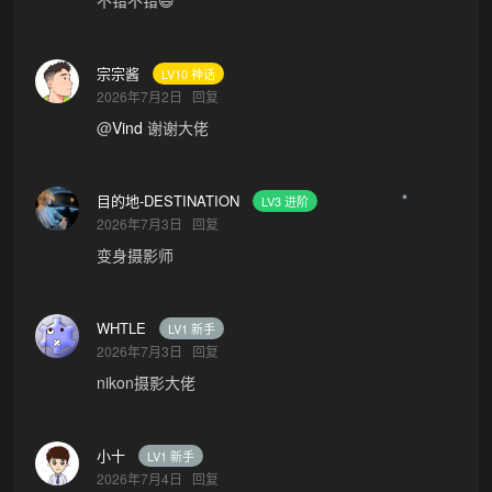
不错不错😄
宗宗酱
LV10 神话
2026年7月2日
回复
@
Vind
谢谢大佬
目的地-DESTINATION
LV3 进阶
2026年7月3日
回复
变身摄影师
WHTLE
LV1 新手
2026年7月3日
回复
nikon摄影大佬
小十
LV1 新手
2026年7月4日
回复