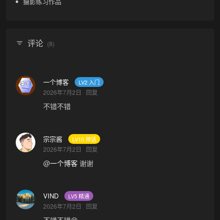
摄影练习作品
评论
(8)
一个博客
LV2 入门
2026年7月2日
回复
不错不错
宗宗酱
LV10 神话
2026年7月2日
回复
@
一个博客
谢谢
VIND
LV5 精通
2026年7月2日
回复