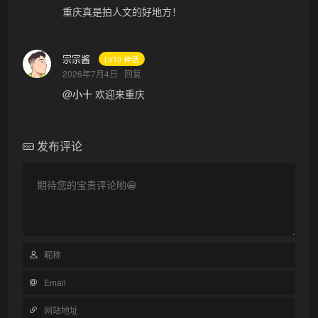
重庆真是拍人文的好地方！
宗宗酱
LV10 神话
2026年7月4日
回复
@
小十
欢迎来重庆
发布评论