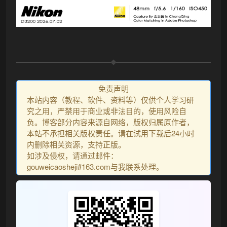
免责声明
本站内容（教程、软件、资料等）仅供个人学习研
究之用，严禁用于商业或非法目的，使用风险自
负。博客部分内容来源自网络，版权归属原作者，
本站不承担相关版权责任。请在试用下载后24小时
内删除相关资源，支持正版。
如涉及侵权，请通过邮件：
gouweicaosheji#163.com与我联系处理。