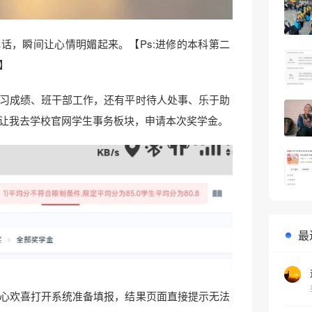
话，瞬间让心情明媚起来。【Ps:进修的本科第二
】
习成绩、班干部工作，还有平时待人处事、乐于助
让我去学校官网学生事务板块，申请本次奖学金。
最
心欢喜打开系统准备填报，结果页面直接提示无法