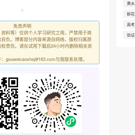
黄水
鲜花
高考
免责声明
、资料等）仅供个人学习研究之用，严禁用于商
验证
险自负。博客部分内容来源自网络，版权归属原
权责任。请在试用下载后24小时内删除相关资
uweicaosheji#163.com与我联系处理。