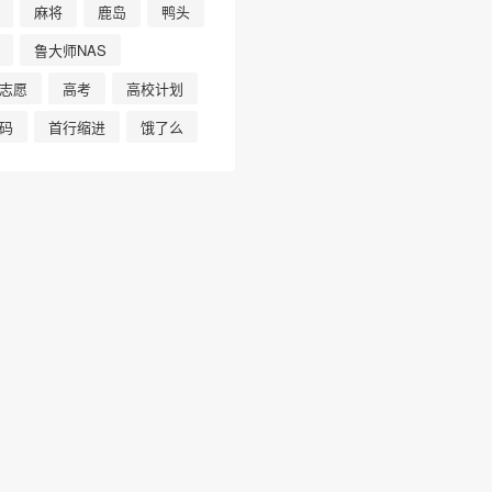
麻将
鹿岛
鸭头
鲁大师NAS
志愿
高考
高校计划
码
首行缩进
饿了么