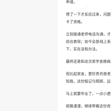
申请。
愣了一下才反应过来，问题
卡了资格。
立刻拨通老师电话沟通，才
综合表现；如今全部线上系
下，实在没有办法。
最终还是和这次奖学金擦肩
但比起奖金，更珍贵的是老
知我，这份惦记与照顾，远
马上就要毕业了，一点小遗
前路漫漫，继续带着这份肯