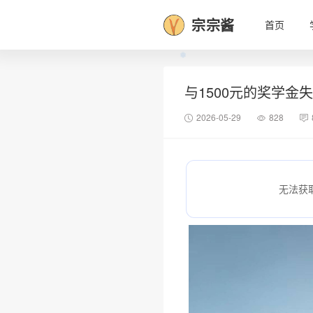
宗宗酱
首页
与1500元的奖学金
2026-05-29
828
无法获