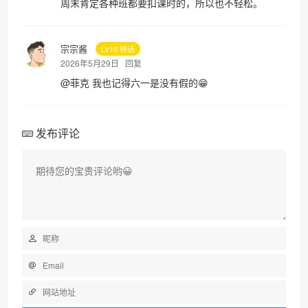
周末肯定各种班都要扣课时的，所以也不轻松。
宗宗酱
LV10 神话
2026年5月29日
回复
@
菲克
我也记得六一是没有假的😁
发布评论