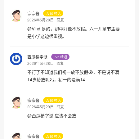
宗宗酱
LV10 神话
2026年5月28日
回复
@
Vind
是的，初中好像不放假。六一儿童节主要
是小学这边很重视。
西瓜猜字谜
LV5 精通
2026年5月28日
回复
不行了不知道我们初一放不放假😭，不是说不满
14岁给放呢吗，初一的没满14
宗宗酱
LV10 神话
2026年5月29日
回复
@
西瓜猜字谜
应该不会放
宗宗酱
LV10 神话