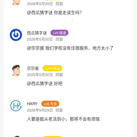
2026年5月29日
回复
@
西瓜猜字谜
你是走读生吗？
西瓜猜字谜
LV5 精通
2026年5月30日
回复
@
宗宗酱
我们学校没有住宿服务，地方太小了
宗宗酱
LV10 神话
2026年5月30日
回复
@
西瓜猜字谜
好吧
HARY
LV6 专家
2026年5月29日
回复
人要是能从老活到小，那将不会有烦恼