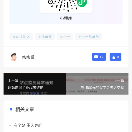
小程序
两江新区
儿童节
六一
六一儿童节
宗宗酱
17
0
上一篇
下一篇
网站崩溃半夜起床维护
与1500元的奖学金失之交臂
相关文章
有个站·重大更新