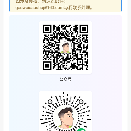
如涉及侵权，请通过邮件：
gouweicaosheji#163.com与我联系处理。
公众号