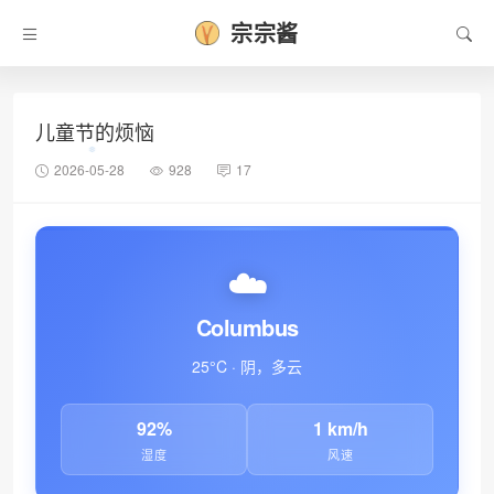
宗宗酱
儿童节的烦恼
2026-05-28
928
17
☁️
Columbus
25°C · 阴，多云
92%
1 km/h
湿度
风速