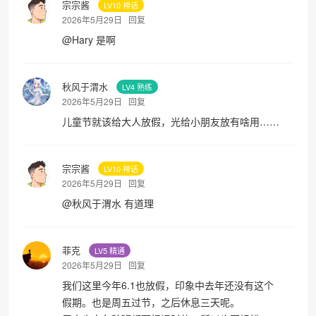
宗宗酱
LV10 神话
2026年5月29日
回复
@
Hary
是啊
秋风于渭水
LV4 熟练
2026年5月29日
回复
儿童节就该给大人放假，光给小朋友放有啥用……
宗宗酱
LV10 神话
2026年5月29日
回复
•
@
秋风于渭水
有道理
菲克
LV5 精通
2026年5月29日
回复
我们这里今年6.1也放假，印象中去年还没有这个
假期。也是周五过节，之后休息三天呢。