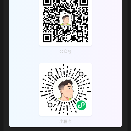
公众号
❅
小程序