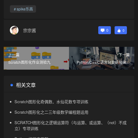
spike乐高
宗宗酱
0
0
上一篇
下一篇
Scratch图形化作业测验九
Python/C++/C语言分支语句编程
应用题练习-if……elif……else综合
运用练习
相关文章
Scratch图形化奇偶数、水仙花数专项训练
Scratch图形化之二三年级数学编程题运用
SCRATCH图形化之逻辑运算符（与运算、或运算、（not）不成
立）专项训练