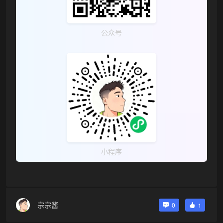
公众号
小程序
宗宗酱
0
1