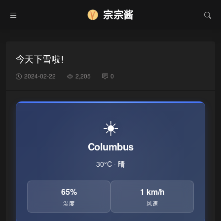
宗宗酱
今天下雪啦！
2024-02-22
2,205
0
☀️
Columbus
30°C · 晴
65%
1 km/h
湿度
风速