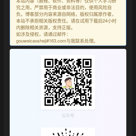
本站内容（教程、软件、资料等）仅供个人学习研
究之用，严禁用于商业或非法目的，使用风险自
负。博客部分内容来源自网络，版权归属原作者，
本站不承担相关版权责任。请在试用下载后24小时
内删除相关资源，支持正版。
如涉及侵权，请通过邮件：
gouweicaosheji#163.com与我联系处理。
公众号