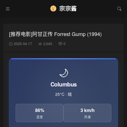
宗宗酱
❄
[推荐电影]阿甘正传 Forrest Gump (1994)
2025-04-17
2,045
0
🌙
Columbus
25°C · 晴
86%
3 km/h
湿度
风速